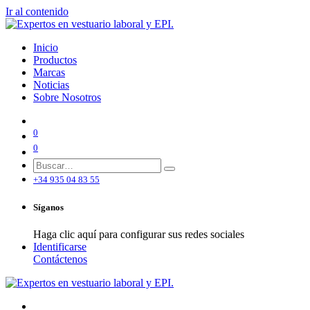
Ir al contenido
Inicio
Productos
Marcas
Noticias
Sobre Nosotros
0
0
+34 935 04 83 55
Síganos
Haga clic aquí para configurar sus redes sociales
Identificarse
Contáctenos