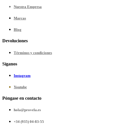
Nuestra
Empresa
Marcas
Blog
Devoluciones
Términos y condiciones
Síganos
Instagram
Youtube
Póngase en contacto
hola@provela.es
+34 (935) 04-83-55