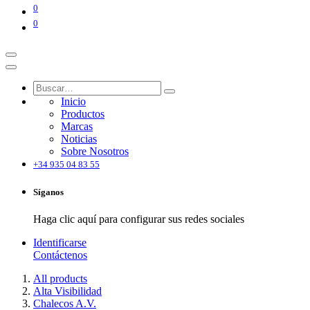
0
0
Inicio
Productos
Marcas
Noticias
Sobre Nosotros
+34 935 04 83 55
Síganos
Haga clic aquí para configurar sus redes sociales
Identificarse
Contáctenos
All products
Alta Visibilidad
Chalecos A.V.