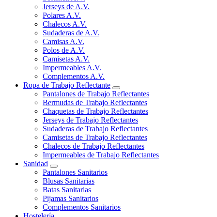
Jerseys de A.V.
Polares A.V.
Chalecos A.V.
Sudaderas de A.V.
Camisas A.V.
Polos de A.V.
Camisetas A.V.
Impermeables A.V.
Complementos A.V.
Ropa de Trabajo Reflectante
Pantalones de Trabajo Reflectantes
Bermudas de Trabajo Reflectantes
Chaquetas de Trabajo Reflectantes
Jerseys de Trabajo Reflectantes
Sudaderas de Trabajo Reflectantes
Camisetas de Trabajo Reflectantes
Chalecos de Trabajo Reflectantes
Impermeables de Trabajo Reflectantes
Sanidad
Pantalones Sanitarios
Blusas Sanitarias
Batas Sanitarias
Pijamas Sanitarios
Complementos Sanitarios
Hostelería