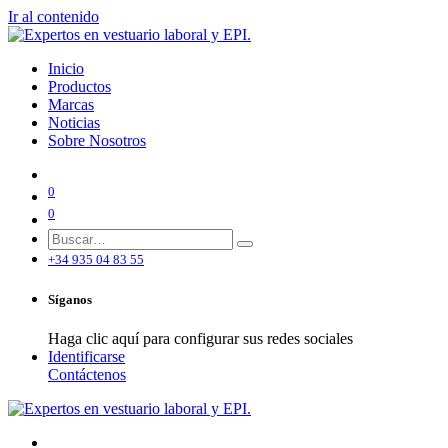
Ir al contenido
Inicio
Productos
Marcas
Noticias
Sobre Nosotros
0
0
+34 935 04 83 55
Síganos
Haga clic aquí para configurar sus redes sociales
Identificarse
Contáctenos