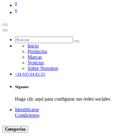
0
0
Inicio
Productos
Marcas
Noticias
Sobre Nosotros
+34 935 04 83 55
Síganos
Haga clic aquí para configurar sus redes sociales
Identificarse
Contáctenos
Categorías