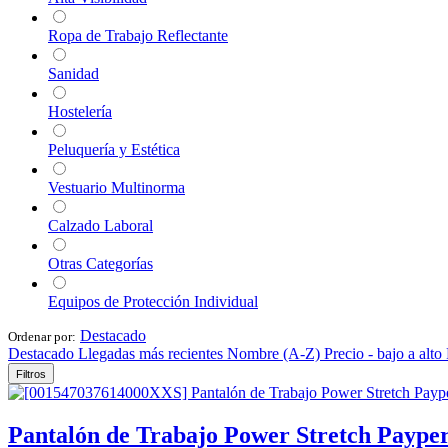
Ropa de Trabajo Reflectante
Sanidad
Hostelería
Peluquería y Estética
Vestuario Multinorma
Calzado Laboral
Otras Categorías
Equipos de Protección Individual
Destacado
Ordenar por:
Destacado
Llegadas más recientes
Nombre (A-Z)
Precio - bajo a alto
Filtros
Pantalón de Trabajo Power Stretch Paype