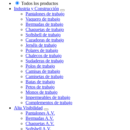
Todos los productos
Industria y Construcción
Pantalones de trabajo
Vaquero de trabajo
Bermudas de trabajo
Chaquetas de trabajo
Softshell de trabajo
Cazadoras de trabajo
Jerséis de trabajo
Polares de trabajo
Chalecos de trabajo
Sudaderas de trabajo
Polos de trabajo
Camisas de trabajo
Camisetas de trabajo
Batas de trabajo
Petos de trabajo
Monos de trabajo
Impermeables de trabajo
Complementos de trabajo
Alta Visibilidad
Pantalones A.V.
Bermudas A.V.
Chaquetas A.V.
Softshell A.V.