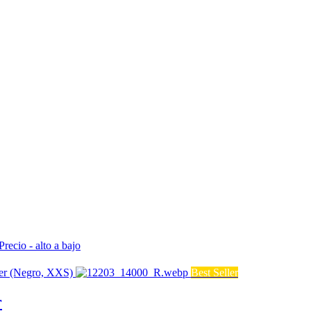
Precio - alto a bajo
Best Seller
r