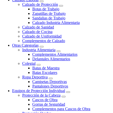
Calzado de Protección
Botas de Trabajo
Zapatillas de Trabajo
Sandalias de Trabajo
Calzado Industria Alimentaria
Calzado de Sanidad
Calzado de Cocina
Calzado de Uniformidad
Complementos de Calzado
Otras Categorías
Industria Alimentaria
Complementos Alimentarios
Delantales Alimentarios
Colegial
Batas de Maestra
Batas Escolares
Ropa Deportiva
Camisetas Deportivas
Pantalones Deportivos
Equipos de Protección Individual
Protección de la Cabeza
Cascos de Obra
Gorras de Seguridad
Complementos para Cascos de Obra