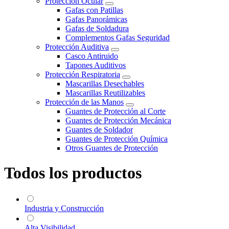
Protección Ocular
Gafas con Patillas
Gafas Panorámicas
Gafas de Soldadura
Complementos Gafas Seguridad
Protección Auditiva
Casco Antiruido
Tapones Auditivos
Protección Respiratoria
Mascarillas Desechables
Mascarillas Reutilizables
Protección de las Manos
Guantes de Protección al Corte
Guantes de Protección Mecánica
Guantes de Soldador
Guantes de Protección Química
Otros Guantes de Protección
Todos los productos
Industria y Construcción
Alta Visibilidad