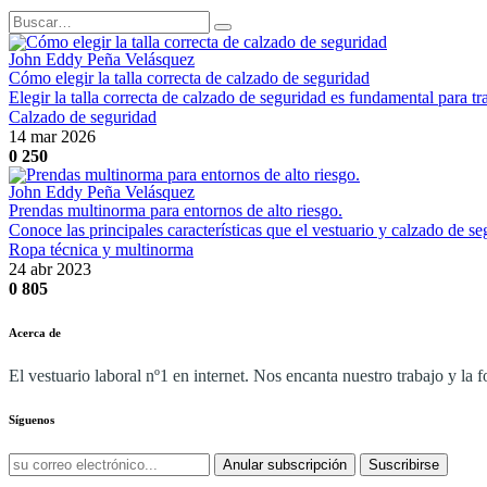
John Eddy Peña Velásquez
Cómo elegir la talla correcta de calzado de seguridad
Elegir la talla correcta de calzado de seguridad es fundamental para 
Calzado de seguridad
14 mar 2026
0
250
John Eddy Peña Velásquez
Prendas multinorma para entornos de alto riesgo.
Conoce las principales características que el vestuario y calzado de se
Ropa técnica y multinorma
24 abr 2023
0
805
Acerca de
El vestuario laboral nº1 en internet. Nos encanta nuestro trabajo y la
Síguenos
Anular subscripción
Suscribirse