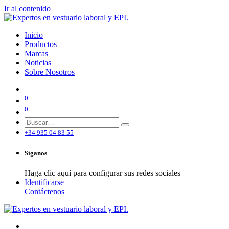
Ir al contenido
Inicio
Productos
Marcas
Noticias
Sobre Nosotros
0
0
+34 935 04 83 55
Síganos
Haga clic aquí para configurar sus redes sociales
Identificarse
Contáctenos