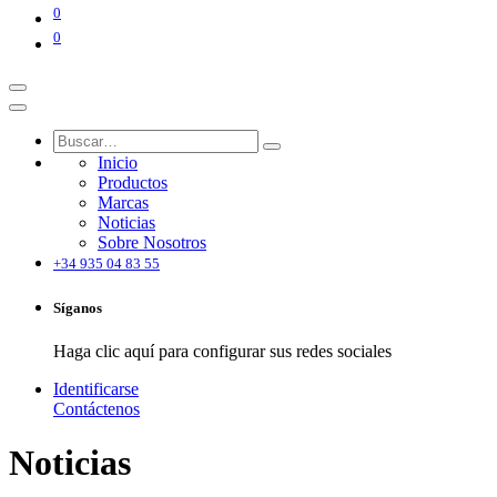
0
0
Inicio
Productos
Marcas
Noticias
Sobre Nosotros
+34 935 04 83 55
Síganos
Haga clic aquí para configurar sus redes sociales
Identificarse
Contáctenos
Noticias