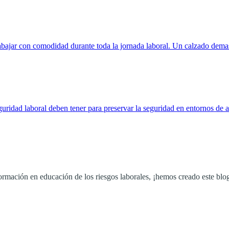
trabajar con comodidad durante toda la jornada laboral. Un calzado dema
guridad laboral deben tener para preservar la seguridad en entornos de a
 formación en educación de los riesgos laborales, ¡hemos creado este blo