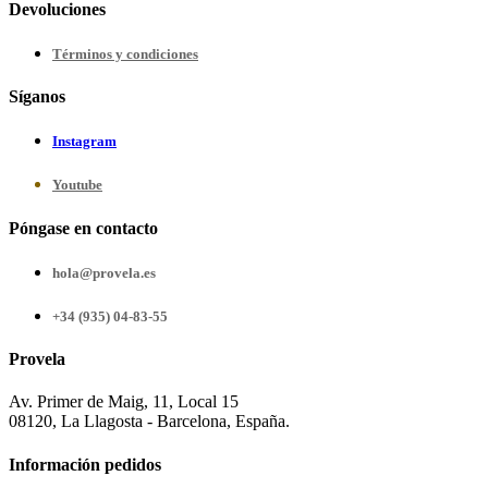
Devoluciones
Términos y condiciones
Síganos
Instagram
Youtube
Póngase en contacto
hola@provela.es
+34 (935) 04-83-55
Provela
Av. Primer de Maig, 11, Local 15
08120, La Llagosta - Barcelona, España.
Información pedidos