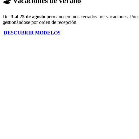
🏖️ Vacaciones de verano
Del
3 al 25 de agosto
permaneceremos cerrados por vacaciones. Puedes 
gestionándose por orden de recepción.
DESCUBRIR MODELOS