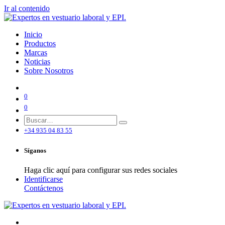
Ir al contenido
Inicio
Productos
Marcas
Noticias
Sobre Nosotros
0
0
+34 935 04 83 55
Síganos
Haga clic aquí para configurar sus redes sociales
Identificarse
Contáctenos