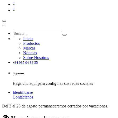
0
0
Inicio
Productos
Marcas
Noticias
Sobre Nosotros
+34 935 04 83 55
Síganos
Haga clic aquí para configurar sus redes sociales
Identificarse
Contáctenos
Del 3 al 25 de agosto permaneceremos cerrados por vacaciones.