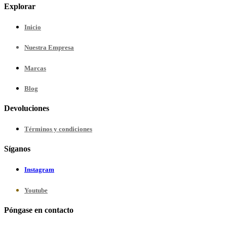
Explorar
Inicio
Nuestra
Empresa
Marcas
Blog
Devoluciones
Términos y condiciones
Síganos
Instagram
Youtube
Póngase en contacto