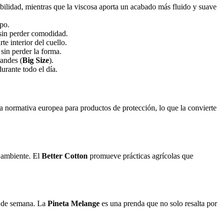
abilidad, mientras que la viscosa aporta un acabado más fluido y suave
po.
 sin perder comodidad.
te interior del cuello.
sin perder la forma.
randes (
Big Size
).
rante todo el día.
la normativa europea para productos de protección, lo que la convierte
 ambiente. El
Better Cotton
promueve prácticas agrícolas que
in de semana. La
Pineta Melange
es una prenda que no solo resalta por