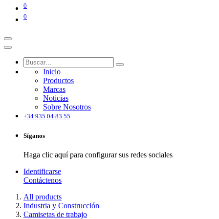
0
0
Inicio
Productos
Marcas
Noticias
Sobre Nosotros
+34 935 04 83 55
Síganos
Haga clic aquí para configurar sus redes sociales
Identificarse
Contáctenos
All products
Industria y Construcción
Camisetas de trabajo