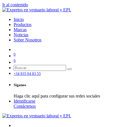
Ir al contenido
Inicio
Productos
Marcas
Noticias
Sobre Nosotros
0
0
+34 935 04 83 55
Síganos
Haga clic aquí para configurar sus redes sociales
Identificarse
Contáctenos