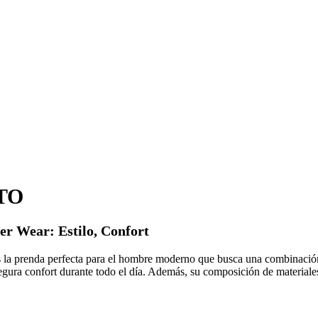
TO
r Wear: Estilo, Confort
 la prenda perfecta para el hombre moderno que busca una combinaci
gura confort durante todo el día. Además, su composición de materiales