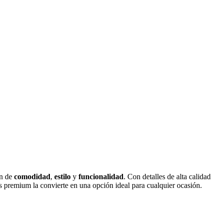
ón de
comodidad
,
estilo
y
funcionalidad
. Con detalles de alta calidad
 premium la convierte en una opción ideal para cualquier ocasión.