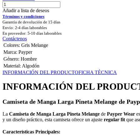
Añadir a lista de deseos
Términos y condiciones
Garantía de devolución de 15 días
Envío: 2-4 días laborables
En proveedor: 5-10 días laborables
Contáctenos
Colores
:
Gris Melange
Marca
:
Payper
Género
:
Hombre
Material
:
Algodón
INFORMACIÓN DEL PRODUCTO
FICHA TÉCNICA
INFORMACIÓN DEL PRODUC
Camiseta de Manga Larga Pineta Melange de Paype
La
Camiseta de Manga Larga Pineta Melange
de
Payper Wear
es
y un diseño práctico, esta camiseta ofrece un ajuste
regular fit
que ase
Características Principales: