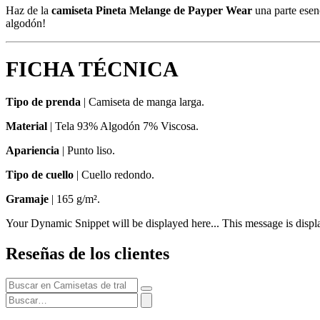
Haz de la
camiseta Pineta Melange de Payper Wear
una parte esenc
algodón!
FICHA TÉCNICA
Tipo de prenda
|
Camiseta de manga larga​.
Material
|
Tela 93% Algodón 7% Viscosa.
Apariencia
| Punto liso.
Tipo de cuello
| Cuello redondo.
Gramaje
| 165 g/m².
Your Dynamic Snippet will be displayed here... This message is displa
Reseñas de los clientes