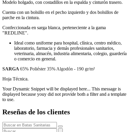
Modelo holgado, con costadillos en la espalda y cinturón trasero.
Cuenta con un bolsillo en el pecho izquierdo y dos bolsillos de
parche en la cintura.
Confeccionada en sarga blanca, perteneciente a la gama
"REDLINE".
Ideal como uniforme para hospital, clínica, centro médico,
laboratorio, farmacia y demás profesionales sanitarios,
veterinaria, almacén, industria alimentaria, colegio, guardería
o comercio en general.
SARGA
65% Poliéster 35% Algodón - 190 gr/m²
Hoja Técnica.
Your Dynamic Snippet will be displayed here... This message is
displayed because youy did not provide both a filter and a template
to use.
Reseñas de los clientes