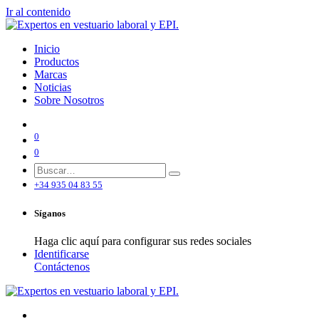
Ir al contenido
Inicio
Productos
Marcas
Noticias
Sobre Nosotros
0
0
+34 935 04 83 55
Síganos
Haga clic aquí para configurar sus redes sociales
Identificarse
Contáctenos