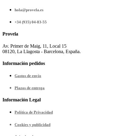
hola@provela.es
+34 (935) 04-83-55
Provela
Av. Primer de Maig, 11, Local 15
08120, La Llagosta - Barcelona, España.
Información pedidos
Gastos de envío
Plazos de entrega
Información Legal
Política de Privacidad
Cookies y publicidad