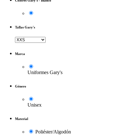
Colores Gary's
-
Blanco
Tallas Gary's
Marca
Uniformes Gary's
Género
Unisex
Material
Poliéster/Algodón