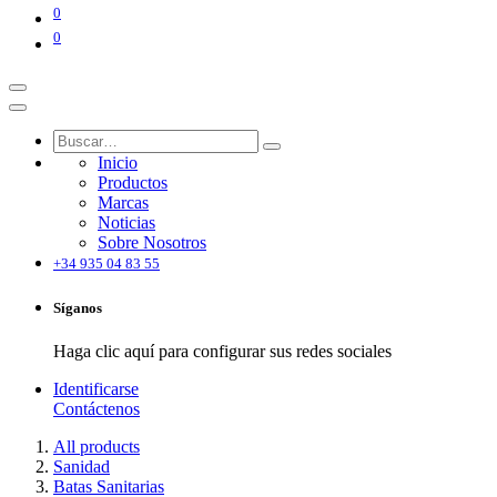
0
0
Inicio
Productos
Marcas
Noticias
Sobre Nosotros
+34 935 04 83 55
Síganos
Haga clic aquí para configurar sus redes sociales
Identificarse
Contáctenos
All products
Sanidad
Batas Sanitarias