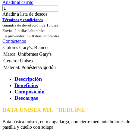
Añadir al carrito
Añadir a lista de deseos
Términos y condiciones
Garantía de devolución de 15 días
Envío: 2-4 días laborables
En proveedor: 5-10 días laborables
Contáctenos
Colores Gary's
:
Blanco
Marca
:
Uniformes Gary's
Género
:
Unisex
Material
:
Poliéster/Algodón
Descripción
Beneficios
Composición
Descargas
BATA UNISEX M/L "REDLINE"
Bata básica unisex, en manga larga, con cierre mediante botones de
pastilla y cuello con solapa.