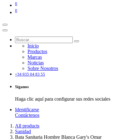
0
0
Inicio
Productos
Marcas
Noticias
Sobre Nosotros
+34 935 04 83 55
Síganos
Haga clic aquí para configurar sus redes sociales
Identificarse
Contáctenos
All products
Sanidad
Bata Sanitaria Hombre Blanca Gary's Omar