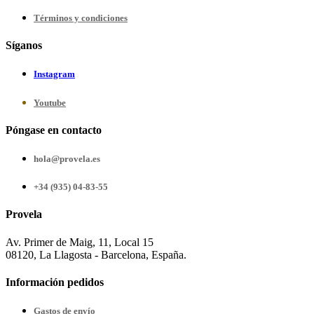
Términos y condiciones
Síganos
Instagram
Youtube
Póngase en contacto
hola@provela.es
+34 (935) 04-83-55
Provela
Av. Primer de Maig, 11, Local 15
08120, La Llagosta - Barcelona, España.
Información pedidos
Gastos de envío