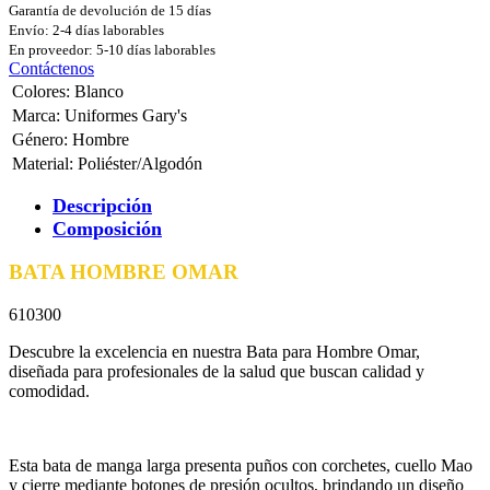
Garantía de devolución de 15 días
Envío: 2-4 días laborables
En proveedor: 5-10 días laborables
Contáctenos
Colores
:
Blanco
Marca
:
Uniformes Gary's
Género
:
Hombre
Material
:
Poliéster/Algodón
Descripción
Composición
BATA HOMBRE OMAR
610300
Descubre la excelencia en nuestra Bata para Hombre Omar,
diseñada para profesionales de la salud que buscan calidad y
comodidad.
Esta bata de manga larga presenta puños con corchetes, cuello Mao
y cierre mediante botones de presión ocultos, brindando un diseño