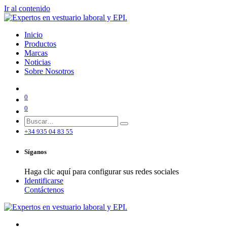
Ir al contenido
Inicio
Productos
Marcas
Noticias
Sobre Nosotros
0
0
+34 935 04 83 55
Síganos
Haga clic aquí para configurar sus redes sociales
Identificarse
Contáctenos