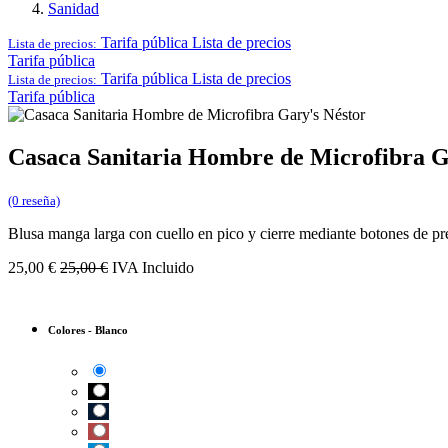
Sanidad
Tarifa pública
Lista de precios
Lista de precios:
Tarifa pública
Tarifa pública
Lista de precios
Lista de precios:
Tarifa pública
Casaca Sanitaria Hombre de Microfibra G
(0 reseña)
Blusa manga larga con cuello en pico y cierre mediante botones de pr
25,00
€
25,00
€
IVA Incluido
Colores
-
Blanco