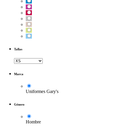
Tallas
Marca
Uniformes Gary's
Género
Hombre