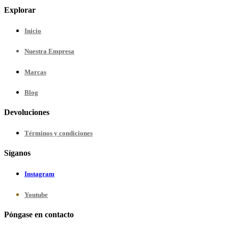
Explorar
Inicio
Nuestra
Empresa
Marcas
Blog
Devoluciones
Términos y condiciones
Síganos
Instagram
Youtube
Póngase en contacto