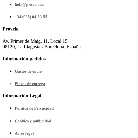
hola@provela.es
+34 (935) 04-83-55
Provela
Av. Primer de Maig, 11, Local 15
08120, La Llagosta - Barcelona, España.
Información pedidos
Gastos de envío
Plazos de entrega
Información Legal
Política de Privacidad
Cookies y publicidad
Aviso legal