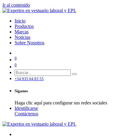
Ir al contenido
Inicio
Productos
Marcas
Noticias
Sobre Nosotros
0
0
+34 935 04 83 55
Síganos
Haga clic aquí para configurar sus redes sociales
Identificarse
Contáctenos