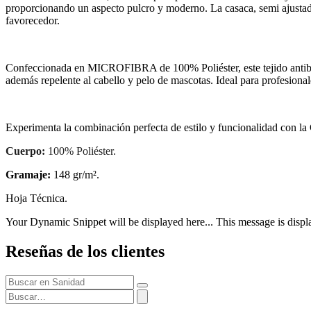
proporcionando un aspecto pulcro y moderno. La casaca, semi ajustada,
favorecedor.
Confeccionada en MICROFIBRA de 100% Poliéster, este tejido antibacter
además repelente al cabello y pelo de mascotas. Ideal para profesionales
Experimenta la combinación perfecta de estilo y funcionalidad con la
Cuerpo:
100% Poliéster.
Gramaje:
148 gr/m².
Hoja Técnica.
Your Dynamic Snippet will be displayed here... This message is displa
Reseñas de los clientes