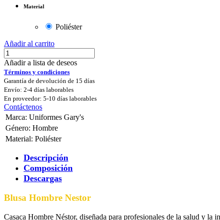
Material
Poliéster
Añadir al carrito
Añadir a lista de deseos
Términos y condiciones
Garantía de devolución de 15 días
Envío: 2-4 días laborables
En proveedor: 5-10 días laborables
Contáctenos
Marca
:
Uniformes Gary's
Género
:
Hombre
Material
:
Poliéster
Descripción
Composición
Descargas
Blusa Hombre Nestor
Casaca Hombre Néstor, diseñada para profesionales de la salud y la in