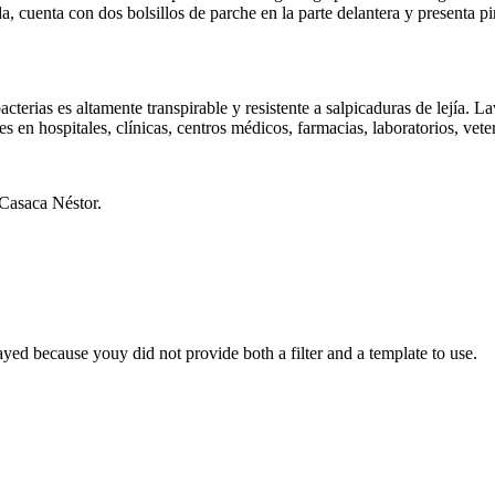
 cuenta con dos bolsillos de parche en la parte delantera y presenta pi
ias es altamente transpirable y resistente a salpicaduras de lejía. La
 en hospitales, clínicas, centros médicos, farmacias, laboratorios, veter
 Casaca Néstor.
yed because youy did not provide both a filter and a template to use.