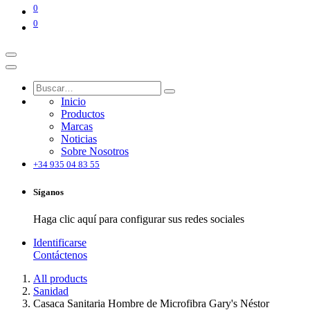
0
0
Inicio
Productos
Marcas
Noticias
Sobre Nosotros
+34 935 04 83 55
Síganos
Haga clic aquí para configurar sus redes sociales
Identificarse
Contáctenos
All products
Sanidad
Casaca Sanitaria Hombre de Microfibra Gary's Néstor