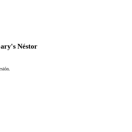
ary's Néstor
esión.