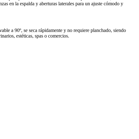
nzas en la espalda y aberturas laterales para un ajuste cómodo y
vable a 90º, se seca rápidamente y no requiere planchado, siendo
inarios, estéticas, spas o comercios.