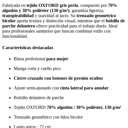
Fabricada en
tejido OXFORD gris perla
, compuesto por
70%
algodón y 30% poliéster (130 g/m²)
, garantiza ligereza,
transpirabilidad
y suavidad al tacto. Su
trenzado geométrico
bicolor
aporta textura y distinción visual, mientras que el
bolsillo de
parche delantero
ofrece practicidad para el trabajo diario. Ideal
para profesionales sanitarios que buscan combinar estilo con
funcionalidad.
Características destacadas
Blusa profesional
para mujer
Manga corta y cuello pico
Cierre cruzado con botones de presión ocultos
Ajuste semi-ajustado con
cinta lateral para anudar
Bolsillo delantero de parche
Tejido OXFORD
70% algodón / 30% poliéster, 130 g/m²
Trenzado geométrico con hilos bicolor
Largo aprox.: 72 cm