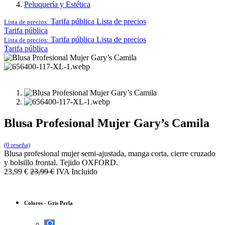
Peluquería y Estética
Tarifa pública
Lista de precios
Lista de precios:
Tarifa pública
Tarifa pública
Lista de precios
Lista de precios:
Tarifa pública
Blusa Profesional Mujer Gary’s Camila
(0 reseña)
Blusa profesional mujer semi-ajustada, manga corta, cierre cruzado
y bolsillo frontal. Tejido OXFORD.
23,99
€
23,99
€
IVA Incluido
Colores
-
Gris Perla