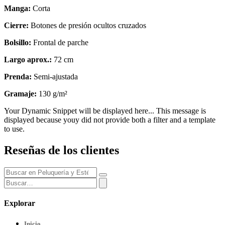
Manga:
Corta
Cierre:
Botones de presión ocultos cruzados
Bolsillo:
Frontal de parche
Largo aprox.:
72 cm
Prenda:
Semi-ajustada
Gramaje:
130 g/m²
Your Dynamic Snippet will be displayed here... This message is
displayed because youy did not provide both a filter and a template
to use.
Reseñas de los clientes
Explorar
Inicio