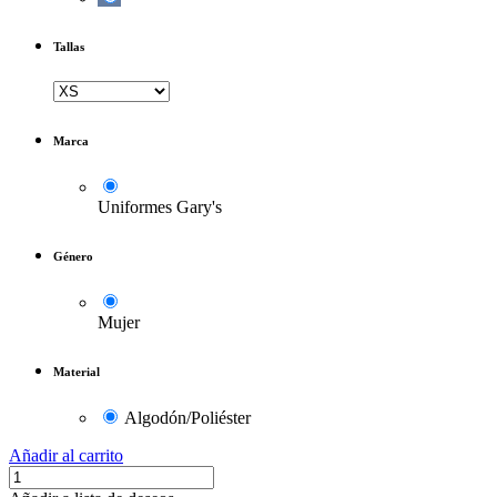
Tallas
Marca
Uniformes Gary's
Género
Mujer
Material
Algodón/Poliéster
Añadir al carrito