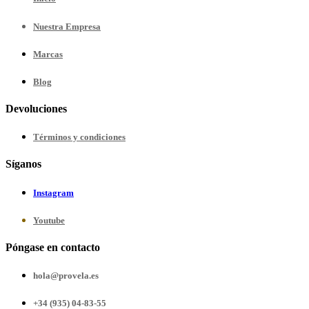
Nuestra
Empresa
Marcas
Blog
Devoluciones
Términos y condiciones
Síganos
Instagram
Youtube
Póngase en contacto
hola@provela.es
+34 (935) 04-83-55