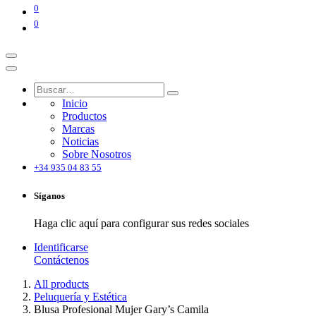
0
0
Inicio
Productos
Marcas
Noticias
Sobre Nosotros
+34 935 04 83 55
Síganos
Haga clic aquí para configurar sus redes sociales
Identificarse
Contáctenos
All products
Peluquería y Estética
Blusa Profesional Mujer Gary’s Camila