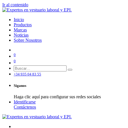
Ir al contenido
Inicio
Productos
Marcas
Noticias
Sobre Nosotros
0
0
+34 935 04 83 55
Síganos
Haga clic aquí para configurar sus redes sociales
Identificarse
Contáctenos