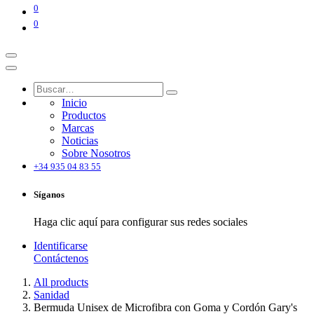
0
0
Inicio
Productos
Marcas
Noticias
Sobre Nosotros
+34 935 04 83 55
Síganos
Haga clic aquí para configurar sus redes sociales
Identificarse
Contáctenos
All products
Sanidad
Bermuda Unisex de Microfibra con Goma y Cordón Gary's