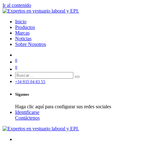
Ir al contenido
Inicio
Productos
Marcas
Noticias
Sobre Nosotros
0
0
+34 935 04 83 55
Síganos
Haga clic aquí para configurar sus redes sociales
Identificarse
Contáctenos