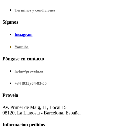
Términos y condiciones
Síganos
Instagram
Youtube
Póngase en contacto
hola@provela.es
+34 (935) 04-83-55
Provela
Av. Primer de Maig, 11, Local 15
08120, La Llagosta - Barcelona, España.
Información pedidos