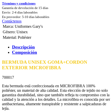
Términos y condiciones
Garantía de devolución de 15 días
Envío: 2-4 días laborables
En proveedor: 5-10 días laborables
Contáctenos
Marca
:
Uniformes Gary's
Género
:
Unisex
Material
:
Poliéster
Descripción
Composición
BERMUDA UNISEX GOMA+CORDON
EXTERIOR MICROFIBRA
700017
Esta bermuda está confeccionada en MICROFIBRA 100%
poliéster, un material de alta calidad. Esta elección de tejido no solo
garantiza durabilidad, sino que también refleja tu compromiso con la
calidad y la atención a los detalles. La microfibra es conocida por ser
antibacteriana, altamente transpirable y resistente a salpicaduras de
lejía.