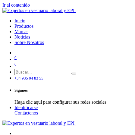
Ir al contenido
Inicio
Productos
Marcas
Noticias
Sobre Nosotros
0
0
+34 935 04 83 55
Síganos
Haga clic aquí para configurar sus redes sociales
Identificarse
Contáctenos