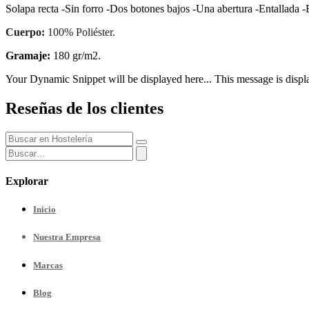
Solapa recta -Sin forro -Dos botones bajos -Una abertura -Entallada -E
Cuerpo:
100% Poliéster.
Gramaje:
180 gr/m2.
Your Dynamic Snippet will be displayed here... This message is displa
Reseñas de los clientes
Explorar
Inicio
Nuestra
Empresa
Marcas
Blog