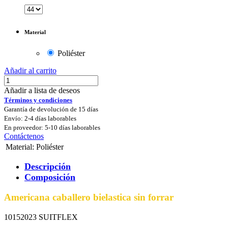
Material
Poliéster
Añadir al carrito
Añadir a lista de deseos
Términos y condiciones
Garantía de devolución de 15 días
Envío: 2-4 días laborables
En proveedor: 5-10 días laborables
Contáctenos
Material
:
Poliéster
Descripción
Composición
Americana caballero bielastica sin forrar
10152023 SUITFLEX