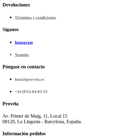
Devoluciones
Términos y condiciones
Síganos
Instagram
Youtube
Póngase en contacto
hola@provela.es
+34 (935) 04-83-55
Provela
Av. Primer de Maig, 11, Local 15
08120, La Llagosta - Barcelona, España.
Información pedidos