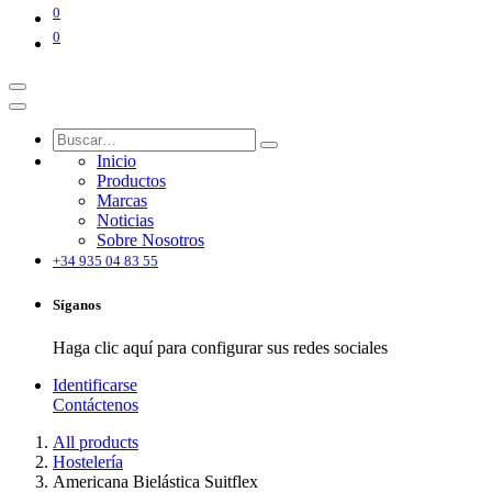
0
0
Inicio
Productos
Marcas
Noticias
Sobre Nosotros
+34 935 04 83 55
Síganos
Haga clic aquí para configurar sus redes sociales
Identificarse
Contáctenos
All products
Hostelería
Americana Bielástica Suitflex