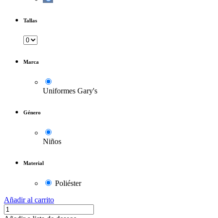
Tallas
Marca
Uniformes Gary's
Género
Niños
Material
Poliéster
Añadir al carrito