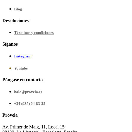
Blog
Devoluciones
Términos y condiciones
Síganos
Instagram
Youtube
Póngase en contacto
hola@provela.es
+34 (935) 04-83-55
Provela
Av. Primer de Maig, 11, Local 15