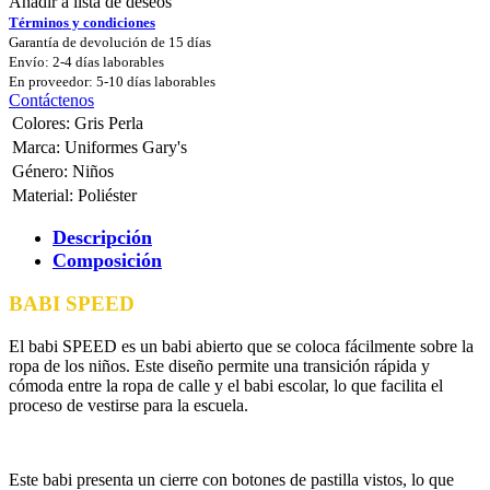
Añadir a lista de deseos
Términos y condiciones
Garantía de devolución de 15 días
Envío: 2-4 días laborables
En proveedor: 5-10 días laborables
Contáctenos
Colores
:
Gris Perla
Marca
:
Uniformes Gary's
Género
:
Niños
Material
:
Poliéster
Descripción
Composición
BABI SPEED
El babi SPEED es un babi abierto que se coloca fácilmente sobre la
ropa de los niños. Este diseño permite una transición rápida y
cómoda entre la ropa de calle y el babi escolar, lo que facilita el
proceso de vestirse para la escuela.
Este babi presenta un cierre con botones de pastilla vistos, lo que