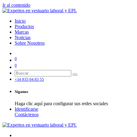
Ir al contenido
Inicio
Productos
Marcas
Noticias
Sobre Nosotros
0
0
+34 935 04 83 55
Síganos
Haga clic aquí para configurar sus redes sociales
Identificarse
Contáctenos