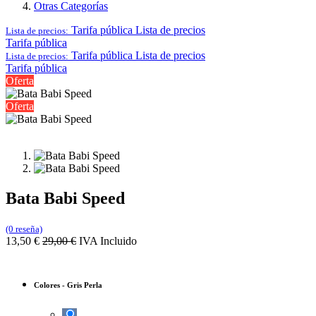
Otras Categorías
Tarifa pública
Lista de precios
Lista de precios:
Tarifa pública
Tarifa pública
Lista de precios
Lista de precios:
Tarifa pública
Oferta
Oferta
Bata Babi Speed
(0 reseña)
13,50
€
29,00
€
IVA Incluido
Colores
-
Gris Perla