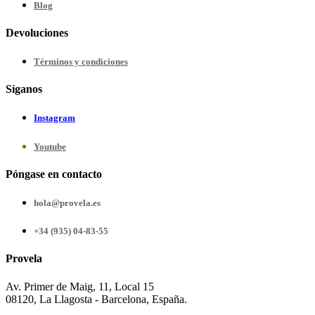
Blog
Devoluciones
Términos y condiciones
Síganos
Instagram
Youtube
Póngase en contacto
hola@provela.es
+34 (935) 04-83-55
Provela
Av. Primer de Maig, 11, Local 15
08120, La Llagosta - Barcelona, España.