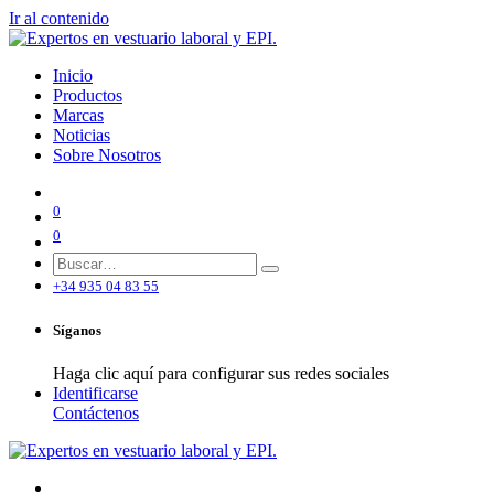
Ir al contenido
Inicio
Productos
Marcas
Noticias
Sobre Nosotros
0
0
+34 935 04 83 55
Síganos
Haga clic aquí para configurar sus redes sociales
Identificarse
Contáctenos