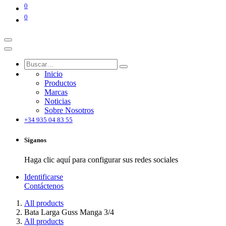
0
0
Inicio
Productos
Marcas
Noticias
Sobre Nosotros
+34 935 04 83 55
Síganos
Haga clic aquí para configurar sus redes sociales
Identificarse
Contáctenos
All products
Bata Larga Guss Manga 3/4
All products