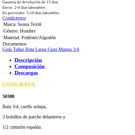
Garantía de devolución de 15 días
Envío: 2-4 días laborables
En proveedor: 5-10 días laborables
Contáctenos
Marca
:
Seana Textil
Género
:
Hombre
Material
:
Poliéster/Algodón
Documentos
Guía Tallas Bata Larga Guss Manga 3/4
Descripción
Composición
Descargas
GUSS BATA
50380
Bata 3/4, cuello solapa,
3 bolsillos de parche delanteros y
1/2 cinturón espalda.