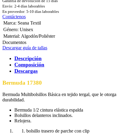
Garantía de devolución de 15 días
Envío: 2-4 días laborables
En proveedor: 5-10 días laborables
Contáctenos
Marca
:
Seana Textil
Género
:
Unisex
Material
:
Algodón/Poliéster
Documentos
Descargar guía de tallas
Descripción
Composición
Descargas
Bermuda 17380
Bermuda Multibolsillos Básica en tejido tergal, que le otorga
durabilidad.
Bermuda 1/2 cintura elástica espalda
Bolsillos delanteros inclinados.
Relojera.
bolsillo trasero de parche con clip