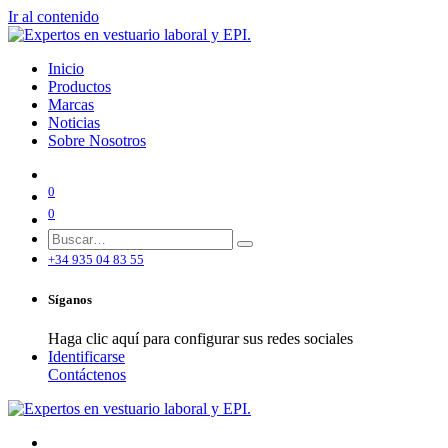
Ir al contenido
Inicio
Productos
Marcas
Noticias
Sobre Nosotros
0
0
+34 935 04 83 55
Síganos
Haga clic aquí para configurar sus redes sociales
Identificarse
Contáctenos