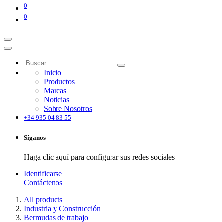
0
0
Inicio
Productos
Marcas
Noticias
Sobre Nosotros
+34 935 04 83 55
Síganos
Haga clic aquí para configurar sus redes sociales
Identificarse
Contáctenos
All products
Industria y Construcción
Bermudas de trabajo