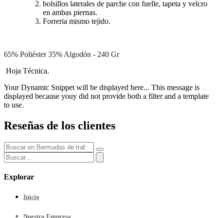
bolsillos laterales de parche con fuelle, tapeta y velcro
en ambas piernas.
Forreria mismo tejido.
65% Poliéster 35% Algodón - 240 Gr
Hoja Técnica.
Your Dynamic Snippet will be displayed here... This message is
displayed because youy did not provide both a filter and a template
to use.
Reseñas de los clientes
Explorar
Inicio
Nuestra
Empresa