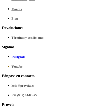
Marcas
Blog
Devoluciones
Términos y condiciones
Síganos
Instagram
Youtube
Póngase en contacto
hola@provela.es
+34 (935) 04-83-55
Provela