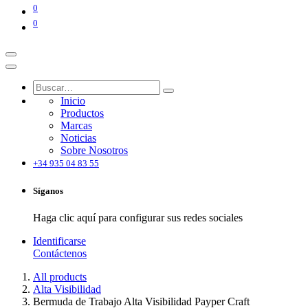
0
0
Inicio
Productos
Marcas
Noticias
Sobre Nosotros
+34 935 04 83 55
Síganos
Haga clic aquí para configurar sus redes sociales
Identificarse
Contáctenos
All products
Alta Visibilidad
Bermuda de Trabajo Alta Visibilidad Payper Craft