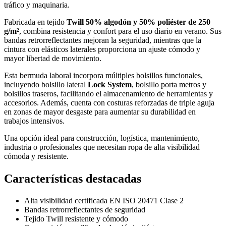
tráfico y maquinaria.
Fabricada en tejido
Twill 50% algodón y 50% poliéster de 250
g/m²
, combina resistencia y confort para el uso diario en verano. Sus
bandas retrorreflectantes mejoran la seguridad, mientras que la
cintura con elásticos laterales proporciona un ajuste cómodo y
mayor libertad de movimiento.
Esta bermuda laboral incorpora múltiples bolsillos funcionales,
incluyendo bolsillo lateral
Lock System
, bolsillo porta metros y
bolsillos traseros, facilitando el almacenamiento de herramientas y
accesorios. Además, cuenta con costuras reforzadas de triple aguja
en zonas de mayor desgaste para aumentar su durabilidad en
trabajos intensivos.
Una opción ideal para construcción, logística, mantenimiento,
industria o profesionales que necesitan ropa de alta visibilidad
cómoda y resistente.
Características destacadas
Alta visibilidad certificada EN ISO 20471 Clase 2
Bandas retrorreflectantes de seguridad
Tejido Twill resistente y cómodo