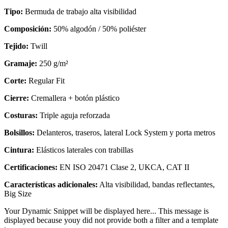
Tipo:
Bermuda de trabajo alta visibilidad
Composición:
50% algodón / 50% poliéster
Tejido:
Twill
Gramaje:
250 g/m²
Corte:
Regular Fit
Cierre:
Cremallera + botón plástico
Costuras:
Triple aguja reforzada
Bolsillos:
Delanteros, traseros, lateral Lock System y porta metros
Cintura:
Elásticos laterales con trabillas
Certificaciones:
EN ISO 20471 Clase 2, UKCA, CAT II
Características adicionales:
Alta visibilidad, bandas reflectantes,
Big Size
Your Dynamic Snippet will be displayed here... This message is
displayed because youy did not provide both a filter and a template