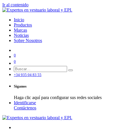
Ir al contenido
Inicio
Productos
Marcas
Noticias
Sobre Nosotros
0
0
+34 935 04 83 55
Síganos
Haga clic aquí para configurar sus redes sociales
Identificarse
Contáctenos