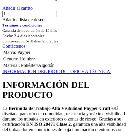
Añadir al carrito
Añadir a lista de deseos
Términos y condiciones
Garantía de devolución de 15 días
Envío: 2-4 días laborables
En proveedor: 5-10 días laborables
Contáctenos
Marca
:
Payper
Género
:
Hombre
Material
:
Poliéster/Algodón
INFORMACIÓN DEL PRODUCTO
FICHA TÉCNICA
INFORMACIÓN DEL
PRODUCTO
La
Bermuda de Trabajo Alta Visibilidad Payper Craft
está
diseñada para ofrecer comodidad, resistencia y máxima visibilidad
durante los trabajos en exteriores o zonas de riesgo. Gracias a su
certificación
EN ISO 20471 Clase 2
, garantiza una alta visibilidad
del trabajador en condiciones de baja iluminación o entornos con