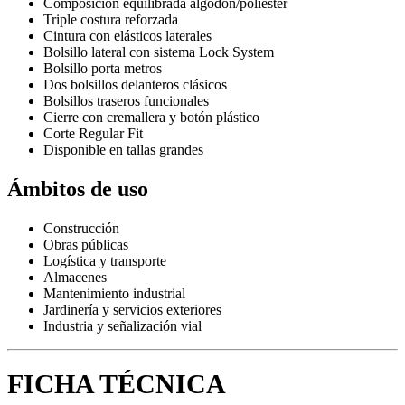
Composición equilibrada algodón/poliéster
Triple costura reforzada
Cintura con elásticos laterales
Bolsillo lateral con sistema Lock System
Bolsillo porta metros
Dos bolsillos delanteros clásicos
Bolsillos traseros funcionales
Cierre con cremallera y botón plástico
Corte Regular Fit
Disponible en tallas grandes
Ámbitos de uso
Construcción
Obras públicas
Logística y transporte
Almacenes
Mantenimiento industrial
Jardinería y servicios exteriores
Industria y señalización vial
FICHA TÉCNICA