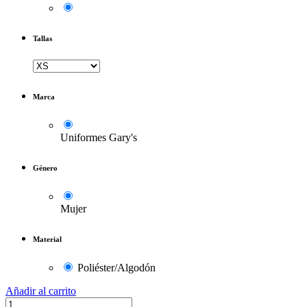
Tallas
Marca
Uniformes Gary's
Género
Mujer
Material
Poliéster/Algodón
Añadir al carrito