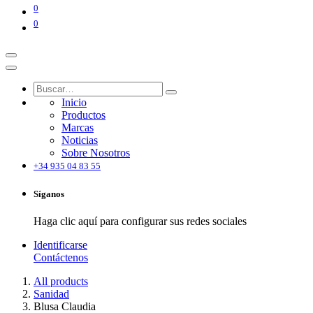
0
0
Inicio
Productos
Marcas
Noticias
Sobre Nosotros
+34 935 04 83 55
Síganos
Haga clic aquí para configurar sus redes sociales
Identificarse
Contáctenos
All products
Sanidad
Blusa Claudia