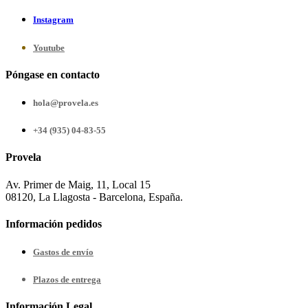
Instagram
Youtube
Póngase en contacto
hola@provela.es
+34 (935) 04-83-55
Provela
Av. Primer de Maig, 11, Local 15
08120, La Llagosta - Barcelona, España.
Información pedidos
Gastos de envío
Plazos de entrega
Información Legal