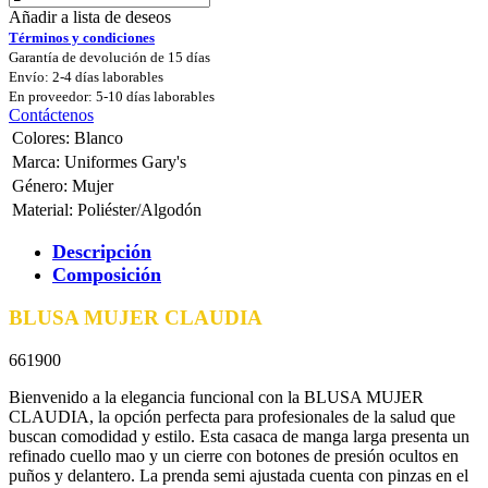
Añadir a lista de deseos
Términos y condiciones
Garantía de devolución de 15 días
Envío: 2-4 días laborables
En proveedor: 5-10 días laborables
Contáctenos
Colores
:
Blanco
Marca
:
Uniformes Gary's
Género
:
Mujer
Material
:
Poliéster/Algodón
Descripción
Composición
BLUSA MUJER CLAUDIA
661900
Bienvenido a la elegancia funcional con la BLUSA MUJER
CLAUDIA, la opción perfecta para profesionales de la salud que
buscan comodidad y estilo. Esta casaca de manga larga presenta un
refinado cuello mao y un cierre con botones de presión ocultos en
puños y delantero. La prenda semi ajustada cuenta con pinzas en el