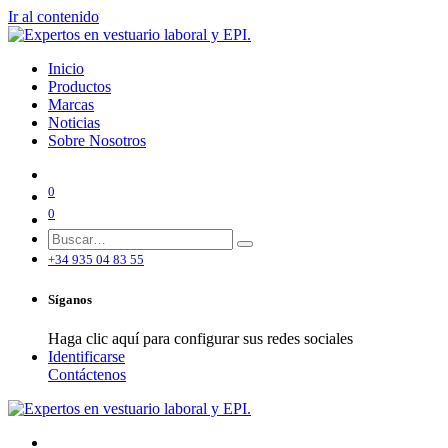
Ir al contenido
Inicio
Productos
Marcas
Noticias
Sobre Nosotros
0
0
+34 935 04 83 55
Síganos
Haga clic aquí para configurar sus redes sociales
Identificarse
Contáctenos