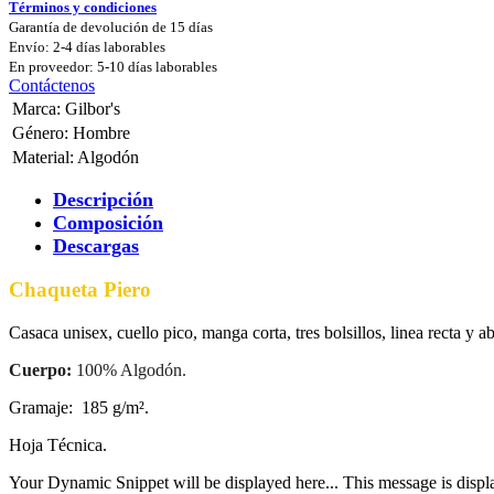
Términos y condiciones
Garantía de devolución de 15 días
Envío: 2-4 días laborables
En proveedor: 5-10 días laborables
Contáctenos
Marca
:
Gilbor's
Género
:
Hombre
Material
:
Algodón
Descripción
Composición
Descargas
Chaqueta Piero
Casaca unisex, cuello pico, manga corta, tres bolsillos, linea recta y a
Cuerpo:
100% Algodón.
Gramaje: 185 g/m².
Hoja Técnica.
Your Dynamic Snippet will be displayed here... This message is displa