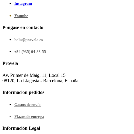
Instagram
Youtube
Póngase en contacto
hola@provela.es
+34 (935) 04-83-55
Provela
Av. Primer de Maig, 11, Local 15
08120, La Llagosta - Barcelona, España.
Información pedidos
Gastos de envío
Plazos de entrega
Información Legal