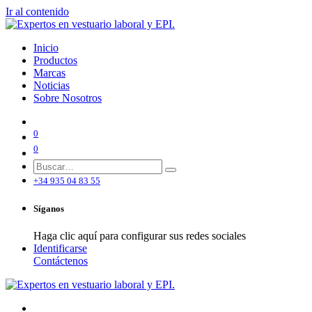
Ir al contenido
Inicio
Productos
Marcas
Noticias
Sobre Nosotros
0
0
+34 935 04 83 55
Síganos
Haga clic aquí para configurar sus redes sociales
Identificarse
Contáctenos