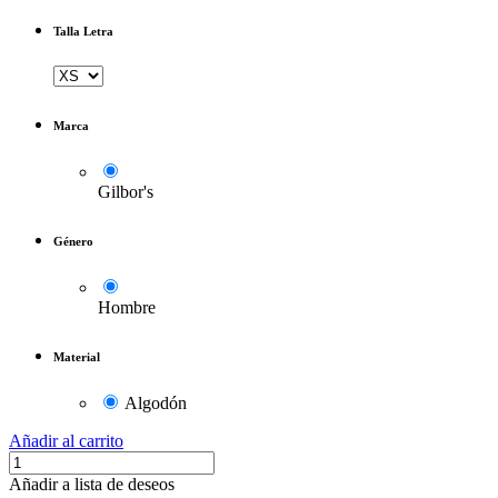
Talla Letra
Marca
Gilbor's
Género
Hombre
Material
Algodón
Añadir al carrito
Añadir a lista de deseos