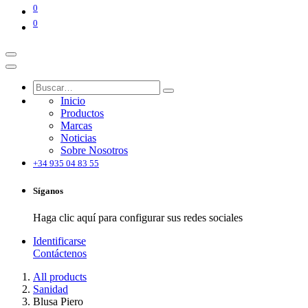
0
0
Inicio
Productos
Marcas
Noticias
Sobre Nosotros
+34 935 04 83 55
Síganos
Haga clic aquí para configurar sus redes sociales
Identificarse
Contáctenos
All products
Sanidad
Blusa Piero