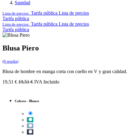
Sanidad
Tarifa pública
Lista de precios
Lista de precios:
Tarifa pública
Tarifa pública
Lista de precios
Lista de precios:
Tarifa pública
Blusa Piero
(0 reseña)
Blusa de hombre en manga corta con cuello en V y gran calidad.
19,51
€
19,51
€
IVA Incluido
Colores
-
Blanco