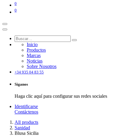
0
0
Inicio
Productos
Marcas
Noticias
Sobre Nosotros
+34 935 04 83 55
Síganos
Haga clic aquí para configurar sus redes sociales
Identificarse
Contáctenos
All products
Sanidad
Blusa Sicilia