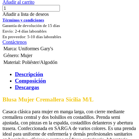
Añadir al carrito
Añadir a lista de deseos
Términos y condiciones
Garantía de devolución de 15 días
Envío: 2-4 días laborables
En proveedor: 5-10 días laborables
Contáctenos
Marca
:
Uniformes Gary's
Género
:
Mujer
Material
:
Poliéster/Algodón
Descripción
Composición
Descargas
Blusa Mujer Cremallera Sicilia M/L
Casaca clásica para mujer en manga larga, con cierre mediante
cremallera central y dos bolsillos en costadillos. Prenda semi
ajustada, con pinzas en la espalda, costadillos delanteros y abertura
trasera. Confeccionada en SARGA de varios colores. Es una prenda
ideal para uniforme de enfermería y demás profesionales sanitarios