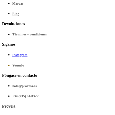
Marcas
Blog
Devoluciones
Términos y condiciones
Síganos
Instagram
Youtube
Póngase en contacto
hola@provela.es
+34 (935) 04-83-55
Provela