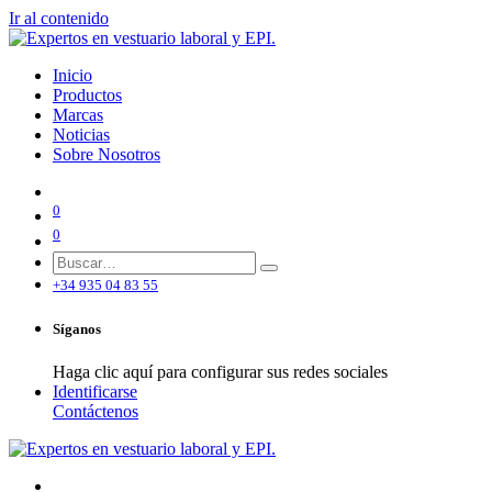
Ir al contenido
Inicio
Productos
Marcas
Noticias
Sobre Nosotros
0
0
+34 935 04 83 55
Síganos
Haga clic aquí para configurar sus redes sociales
Identificarse
Contáctenos