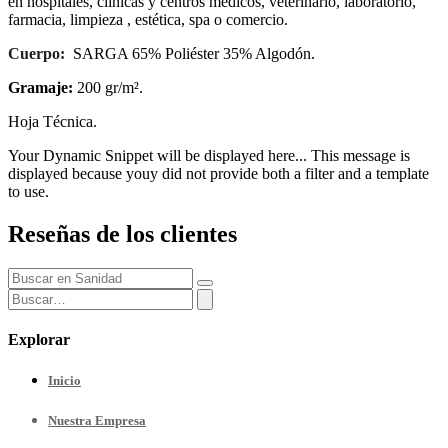
en hospitales, clínicas y centros médicos, veterinario, laboratorio,
farmacia, limpieza , estética, spa o comercio.
Cuerpo:
SARGA 65% Poliéster 35% Algodón.
Gramaje:
200 gr/m².
Hoja Técnica.
Your Dynamic Snippet will be displayed here... This message is
displayed because youy did not provide both a filter and a template
to use.
Reseñas de los clientes
Explorar
Inicio
Nuestra
Empresa