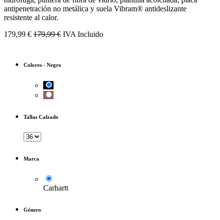
antipenetración no metálica y suela Vibram® antideslizante
resistente al calor.
179,99
€
179,99
€
IVA Incluido
Colores
-
Negro
Tallas Calzado
Marca
Carhartt
Género