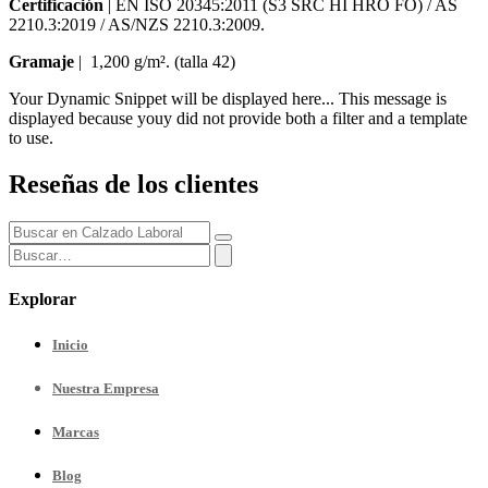
Certificación
|
EN ISO 20345:2011 (S3 SRC HI HRO FO) / AS
2210.3:2019 / AS/NZS 2210.3:2009.
Gramaje
| 1,200 g/m². (talla 42)
Your Dynamic Snippet will be displayed here... This message is
displayed because youy did not provide both a filter and a template
to use.
Reseñas de los clientes
Explorar
Inicio
Nuestra
Empresa
Marcas
Blog