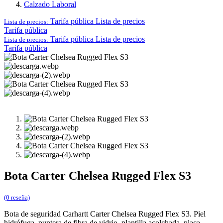
Calzado Laboral
Tarifa pública
Lista de precios
Lista de precios:
Tarifa pública
Tarifa pública
Lista de precios
Lista de precios:
Tarifa pública
Bota Carter Chelsea Rugged Flex S3
(0 reseña)
Bota de seguridad Carhartt Carter Chelsea Rugged Flex S3. Piel
hidrófuga, puntera de fibra de vidrio, plantilla acolchada, placa