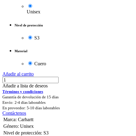
Unisex
Nivel de protección
S3
Material
Cuero
Añadir al carrito
Añadir a lista de deseos
Términos y condiciones
Garantía de devolución de 15 días
Envío: 2-4 días laborables
En proveedor: 5-10 días laborables
Contáctenos
Marca
:
Carhartt
Género
:
Unisex
Nivel de protección
:
S3