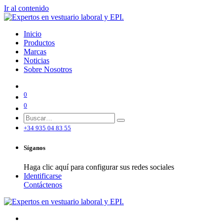
Ir al contenido
Inicio
Productos
Marcas
Noticias
Sobre Nosotros
0
0
+34 935 04 83 55
Síganos
Haga clic aquí para configurar sus redes sociales
Identificarse
Contáctenos