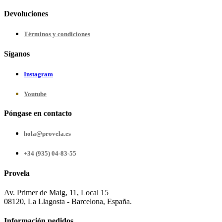
Devoluciones
Términos y condiciones
Síganos
Instagram
Youtube
Póngase en contacto
hola@provela.es
+34 (935) 04-83-55
Provela
Av. Primer de Maig, 11, Local 15
08120, La Llagosta - Barcelona, España.
Información pedidos