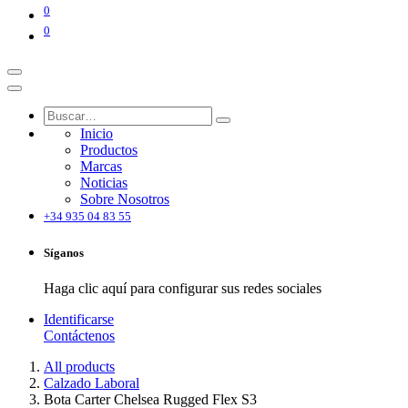
0
0
Inicio
Productos
Marcas
Noticias
Sobre Nosotros
+34 935 04 83 55
Síganos
Haga clic aquí para configurar sus redes sociales
Identificarse
Contáctenos
All products
Calzado Laboral
Bota Carter Chelsea Rugged Flex S3