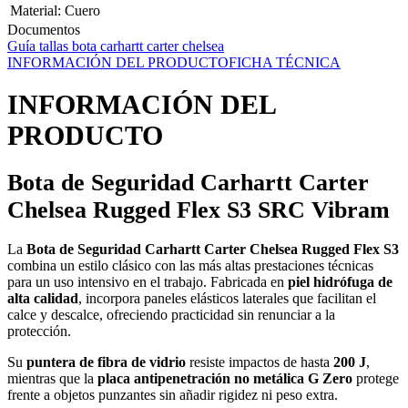
Material
:
Cuero
Documentos
Guía tallas bota carhartt carter chelsea
INFORMACIÓN DEL PRODUCTO
FICHA TÉCNICA
INFORMACIÓN DEL
PRODUCTO
Bota de Seguridad Carhartt Carter
Chelsea Rugged Flex S3 SRC Vibram
La
Bota de Seguridad Carhartt Carter Chelsea Rugged Flex S3
combina un estilo clásico con las más altas prestaciones técnicas
para un uso intensivo en el trabajo. Fabricada en
piel hidrófuga de
alta calidad
, incorpora paneles elásticos laterales que facilitan el
calce y descalce, ofreciendo practicidad sin renunciar a la
protección.
Su
puntera de fibra de vidrio
resiste impactos de hasta
200 J
,
mientras que la
placa antipenetración no metálica G Zero
protege
frente a objetos punzantes sin añadir rigidez ni peso extra.