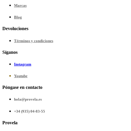
Marcas
Blog
Devoluciones
Términos y condiciones
Síganos
Instagram
Youtube
Póngase en contacto
hola@provela.es
+34 (935) 04-83-55
Provela