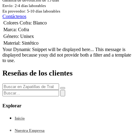
Garantía de devolución de 15 días
Envío: 2-4 días laborables
En proveedor: 5-10 días laborables
Contáctenos
Colores Cofra
:
Blanco
Marca
:
Cofra
Género
:
Unisex
Material
:
Sintético
Your Dynamic Snippet will be displayed here... This message is
displayed because youy did not provide both a filter and a template
to use.
Reseñas de los clientes
Explorar
Inicio
Nuestra
Empresa