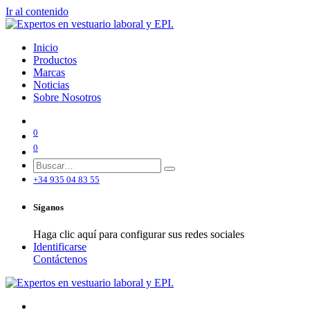
Ir al contenido
Inicio
Productos
Marcas
Noticias
Sobre Nosotros
0
0
+34 935 04 83 55
Síganos
Haga clic aquí para configurar sus redes sociales
Identificarse
Contáctenos