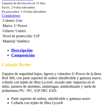
Garantía de devolución de 15 días
Envío: 2-4 días laborables
En proveedor: 5-10 días laborables
Contáctenos
Colores
:
Gris
Marca
:
U Power
Género
:
Unisex
Nivel de protección
:
S1P
Material
:
Sintético
Descripción
Composición
Calzado Ryder
Zapatos de seguridad bajos, ligeros y cómodos U-Power de la línea
Red 360, con parte superior de nailon ultraflexible y gamuza suave,
collarín con tejido de fibra Lycra®, escudo anti- impactos en el
talón, puntera de aluminio, antiarrugas, antideslizante y suela de
poliuretano PU / PU, S1P SRC ESD.
Parte superior de nailon, ultraflexible y gamuza suave
Collarín con tejido de fibra Lycra®