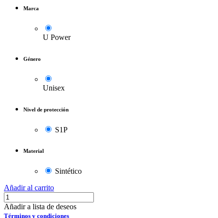
Marca
U Power
Género
Unisex
Nivel de protección
S1P
Material
Sintético
Añadir al carrito
Añadir a lista de deseos
Términos y condiciones