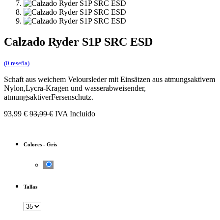
Calzado Ryder S1P SRC ESD
(0 reseña)
Schaft aus weichem Veloursleder mit Einsätzen aus atmungsaktivem
Nylon,Lycra-Kragen und wasserabweisender,
atmungsaktiverFersenschutz.
93,99
€
93,99
€
IVA Incluido
Colores
-
Gris
Tallas