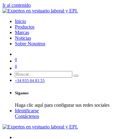
Ir al contenido
Inicio
Productos
Marcas
Noticias
Sobre Nosotros
0
0
+34 935 04 83 55
Síganos
Haga clic aquí para configurar sus redes sociales
Identificarse
Contáctenos