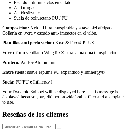
Escudo anti- impactos en el talón
Antiarrugas
Antideslizante
Suela de poliuretano PU / PU
Composición:
Nylon Ultra transpirable y suave piel afelpada.
Collarín en lycra y escudo anti- impactos en el talón.
Plantillas anti perforación:
Save & Flex® PLUS.
Forro
: forro ventilado WingTex® para la máxima transpiración.
Puntera:
AirToe Aluminium.
Entre suela:
suave espuma PU expandido y Infinergy®.
Suela:
PU/PU e Infinergy®.
Your Dynamic Snippet will be displayed here... This message is
displayed because youy did not provide both a filter and a template
to use.
Reseñas de los clientes