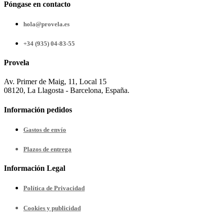
Póngase en contacto
hola@provela.es
+34 (935) 04-83-55
Provela
Av. Primer de Maig, 11, Local 15
08120, La Llagosta - Barcelona, España.
Información pedidos
Gastos de envío
Plazos de entrega
Información Legal
Política de Privacidad
Cookies y publicidad