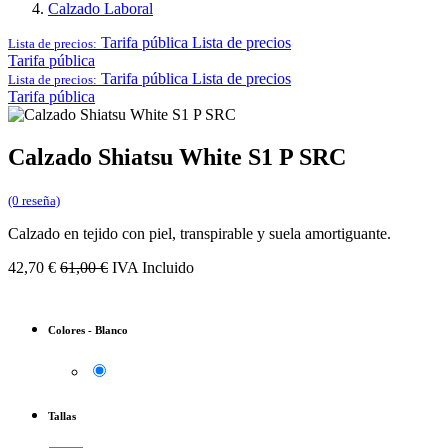
Calzado Laboral
Tarifa pública
Lista de precios
Lista de precios:
Tarifa pública
Tarifa pública
Lista de precios
Lista de precios:
Tarifa pública
Calzado Shiatsu White S1 P SRC
(0 reseña)
Calzado en tejido con piel, transpirable y suela amortiguante.
42,70
€
61,00
€
IVA Incluido
Colores
-
Blanco
Tallas