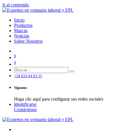
Ir al contenido
Inicio
Productos
Marcas
Noticias
Sobre Nosotros
0
0
+34 935 04 83 55
Síganos
Haga clic aquí para configurar sus redes sociales
Identificarse
Contáctenos