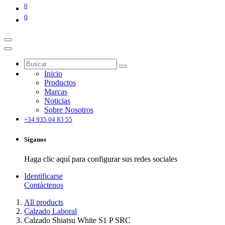
0
0
Inicio
Productos
Marcas
Noticias
Sobre Nosotros
+34 935 04 83 55
Síganos
Haga clic aquí para configurar sus redes sociales
Identificarse
Contáctenos
All products
Calzado Laboral
Calzado Shiatsu White S1 P SRC