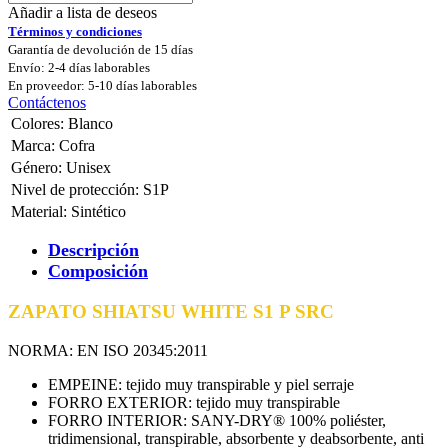
Añadir a lista de deseos
Términos y condiciones
Garantía de devolución de 15 días
Envío: 2-4 días laborables
En proveedor: 5-10 días laborables
Contáctenos
Colores
:
Blanco
Marca
:
Cofra
Género
:
Unisex
Nivel de protección
:
S1P
Material
:
Sintético
Descripción
Composición
ZAPATO SHIATSU WHITE S1 P SRC
NORMA: EN ISO 20345:2011
EMPEINE: tejido muy transpirable y piel serraje
FORRO EXTERIOR: tejido muy transpirable
FORRO INTERIOR: SANY-DRY® 100% poliéster,
tridimensional, transpirable, absorbente y deabsorbente, anti