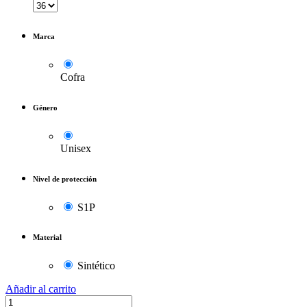
Marca
Cofra
Género
Unisex
Nivel de protección
S1P
Material
Sintético
Añadir al carrito