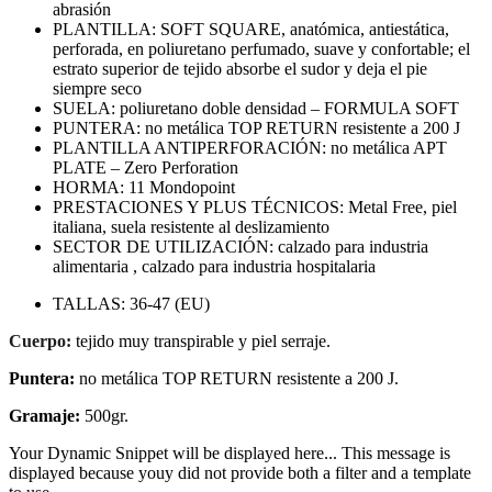
abrasión
PLANTILLA: SOFT SQUARE, anatómica, antiestática,
perforada, en poliuretano perfumado, suave y confortable; el
estrato superior de tejido absorbe el sudor y deja el pie
siempre seco
SUELA: poliuretano doble densidad – FORMULA SOFT
PUNTERA: no metálica TOP RETURN resistente a 200 J
PLANTILLA ANTIPERFORACIÓN: no metálica APT
PLATE – Zero Perforation
HORMA: 11 Mondopoint
PRESTACIONES Y PLUS TÉCNICOS: Metal Free, piel
italiana, suela resistente al deslizamiento
SECTOR DE UTILIZACIÓN: calzado para industria
alimentaria , calzado para industria hospitalaria
TALLAS: 36-47 (EU)
Cuerpo:
tejido muy transpirable y piel serraje.
Puntera:
no metálica TOP RETURN resistente a 200 J.
Gramaje:
500gr.
Your Dynamic Snippet will be displayed here... This message is
displayed because youy did not provide both a filter and a template