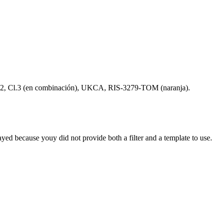
.2, Cl.3 (en combinación), UKCA, RIS-3279-TOM (naranja).
yed because youy did not provide both a filter and a template to use.