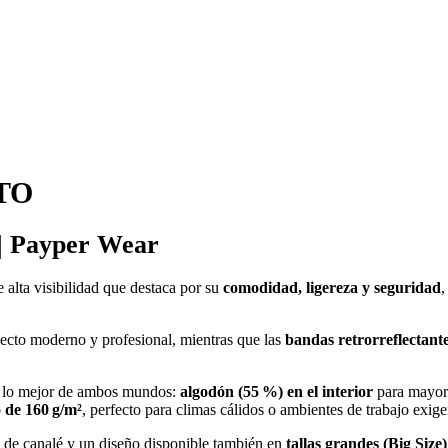
TO
 | Payper Wear
 alta visibilidad que destaca por su
comodidad, ligereza y seguridad
,
ecto moderno y profesional, mientras que las
bandas retrorreflectant
a lo mejor de ambos mundos:
algodón (55 %) en el interior
para mayor
o de 160 g/m²
, perfecto para climas cálidos o ambientes de trabajo exige
lo de canalé y un diseño disponible también en
tallas grandes (Big Size)