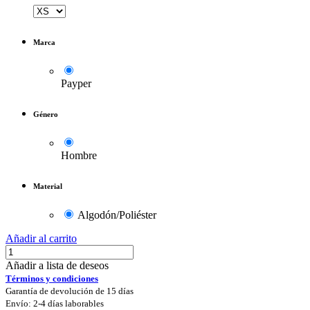
Marca
Payper
Género
Hombre
Material
Algodón/Poliéster
Añadir al carrito
Añadir a lista de deseos
Términos y condiciones
Garantía de devolución de 15 días
Envío: 2-4 días laborables