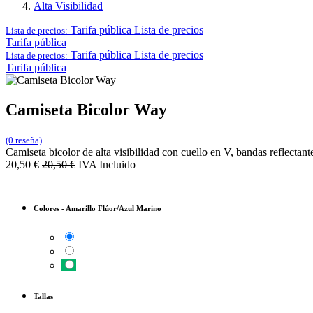
Alta Visibilidad
Tarifa pública
Lista de precios
Lista de precios:
Tarifa pública
Tarifa pública
Lista de precios
Lista de precios:
Tarifa pública
Camiseta Bicolor Way
(0 reseña)
Camiseta bicolor de alta visibilidad con cuello en V, bandas reflecta
20,50
€
20,50
€
IVA Incluido
Colores
-
Amarillo Flúor/Azul Marino
Tallas