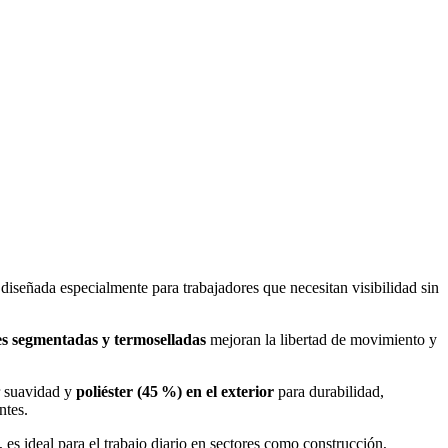
 diseñada especialmente para trabajadores que necesitan visibilidad sin
es segmentadas y termoselladas
mejoran la libertad de movimiento y
 suavidad y
poliéster (45 %) en el exterior
para durabilidad,
ntes.
, es ideal para el trabajo diario en sectores como construcción,