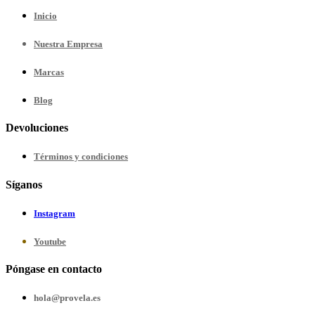
Inicio
Nuestra
Empresa
Marcas
Blog
Devoluciones
Términos y condiciones
Síganos
Instagram
Youtube
Póngase en contacto
hola@provela.es