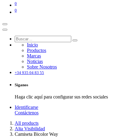
0
0
Inicio
Productos
Marcas
Noticias
Sobre Nosotros
+34 935 04 83 55
Síganos
Haga clic aquí para configurar sus redes sociales
Identificarse
Contáctenos
All products
Alta Visibilidad
Camiseta Bicolor Way