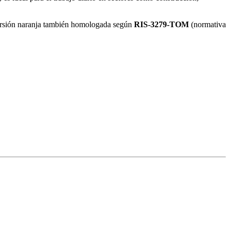
ersión naranja también homologada según
RIS-3279-TOM
(normativa