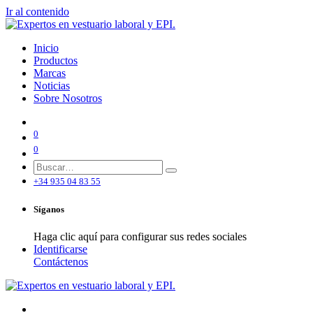
Ir al contenido
Inicio
Productos
Marcas
Noticias
Sobre Nosotros
0
0
+34 935 04 83 55
Síganos
Haga clic aquí para configurar sus redes sociales
Identificarse
Contáctenos