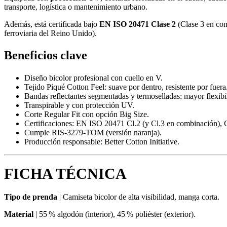
transporte, logística o mantenimiento urbano.
Además, está certificada bajo
EN ISO 20471 Clase 2
(Clase 3 en co
ferroviaria del Reino Unido).
Beneficios clave
Diseño bicolor profesional con cuello en V.
Tejido Piqué Cotton Feel: suave por dentro, resistente por fuera
Bandas reflectantes segmentadas y termoselladas: mayor flexibi
Transpirable y con protección UV.
Corte Regular Fit con opción Big Size.
Certificaciones: EN ISO 20471 Cl.2 (y Cl.3 en combinación),
Cumple RIS-3279-TOM (versión naranja).
Producción responsable: Better Cotton Initiative.
FICHA TÉCNICA
Tipo de prenda
|
Camiseta bicolor de alta visibilidad, manga corta.
Material
|
55 % algodón (interior), 45 % poliéster (exterior).