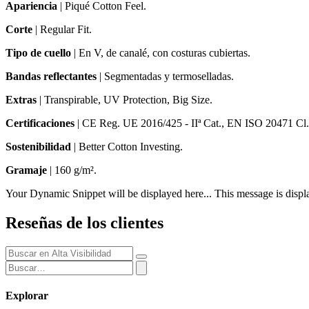
Apariencia
|
Piqué Cotton Feel.
Corte
|
Regular Fit.
Tipo de cuello
| En V, de canalé, con costuras cubiertas.
Bandas reflectantes
| Segmentadas y termoselladas.
Extras
|
Transpirable, UV Protection, Big Size.
Certificaciones
| CE Reg. UE 2016/425 - IIª Cat., EN ISO 20471 Cl
Sostenibilidad
| Better Cotton Investing.
Gramaje
| 160 g/m².
Your Dynamic Snippet will be displayed here... This message is displa
Reseñas de los clientes
Explorar