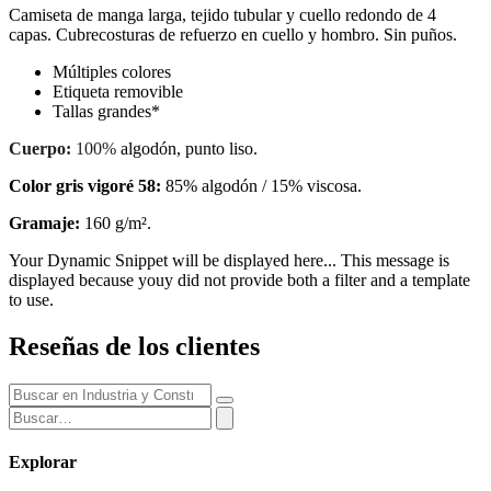
Camiseta de manga larga, tejido tubular y cuello redondo de 4
capas. Cubrecosturas de refuerzo en cuello y hombro. Sin puños.
Múltiples colores
Etiqueta removible
Tallas grandes*
Cuerpo:
100%
algodón, punto liso.
Color gris vigoré 58:
85% algodón / 15% viscosa.
Gramaje:
160 g/m².
Your Dynamic Snippet will be displayed here... This message is
displayed because youy did not provide both a filter and a template
to use.
Reseñas de los clientes
Explorar