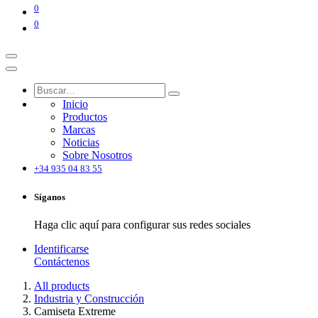
0
0
Inicio
Productos
Marcas
Noticias
Sobre Nosotros
+34 935 04 83 55
Síganos
Haga clic aquí para configurar sus redes sociales
Identificarse
Contáctenos
All products
Industria y Construcción
Camiseta Extreme