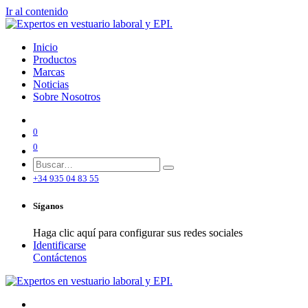
Ir al contenido
Inicio
Productos
Marcas
Noticias
Sobre Nosotros
0
0
+34 935 04 83 55
Síganos
Haga clic aquí para configurar sus redes sociales
Identificarse
Contáctenos