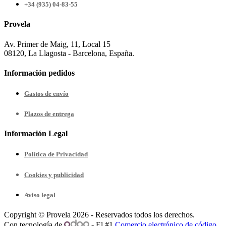
+34 (935) 04-83-55
Provela
Av. Primer de Maig, 11, Local 15
08120, La Llagosta - Barcelona, España.
Información pedidos
Gastos de envío
Plazos de entrega
Información Legal
Política de Privacidad
Cookies y publicidad
Aviso legal
Copyright © Provela 2026 - Reservados todos los derechos.
Con tecnología de
- El #1
Comercio electrónico de código