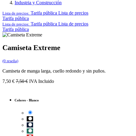
Industria y Construcción
Tarifa pública
Lista de precios
Lista de precios:
Tarifa pública
Tarifa pública
Lista de precios
Lista de precios:
Tarifa pública
Camiseta Extreme
(0 reseña)
Camiseta de manga larga, cuello redondo y sin puños.
7,50
€
7,50
€
IVA Incluido
Colores
-
Blanco