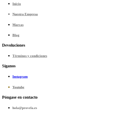
Inicio
Nuestra
Empresa
Marcas
Blog
Devoluciones
Términos y condiciones
Síganos
Instagram
Youtube
Póngase en contacto
hola@provela.es