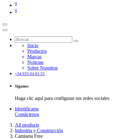
0
0
Inicio
Productos
Marcas
Noticias
Sobre Nosotros
+34 935 04 83 55
Síganos
Haga clic aquí para configurar sus redes sociales
Identificarse
Contáctenos
All products
Industria y Construcción
Camiseta Free