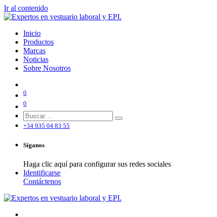
Ir al contenido
Inicio
Productos
Marcas
Noticias
Sobre Nosotros
0
0
+34 935 04 83 55
Síganos
Haga clic aquí para configurar sus redes sociales
Identificarse
Contáctenos