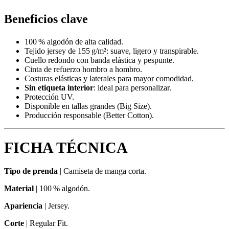
Beneficios clave
100 % algodón de alta calidad.
Tejido jersey de 155 g/m²: suave, ligero y transpirable.
Cuello redondo con banda elástica y pespunte.
Cinta de refuerzo hombro a hombro.
Costuras elásticas y laterales para mayor comodidad.
Sin etiqueta interior
: ideal para personalizar.
Protección UV.
Disponible en tallas grandes (Big Size).
Producción responsable (Better Cotton).
FICHA TÉCNICA
Tipo de prenda
|
Camiseta de manga corta.
Material
|
100 % algodón.
Apariencia
|
Jersey.
Corte
|
Regular Fit.