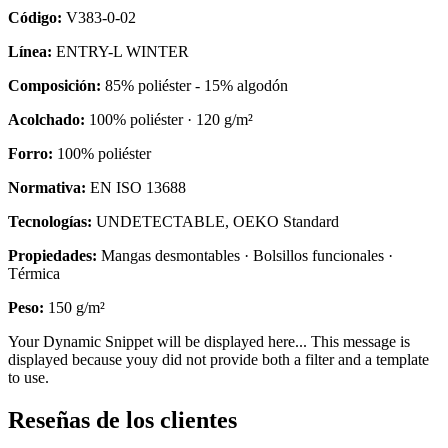
Código:
V383-0-02
Línea:
ENTRY-L WINTER
Composición:
85% poliéster - 15% algodón
Acolchado:
100% poliéster · 120 g/m²
Forro:
100% poliéster
Normativa:
EN ISO 13688
Tecnologías:
UNDETECTABLE, OEKO Standard
Propiedades:
Mangas desmontables · Bolsillos funcionales ·
Térmica
Peso:
150 g/m²
Your Dynamic Snippet will be displayed here... This message is
displayed because youy did not provide both a filter and a template
to use.
Reseñas de los clientes