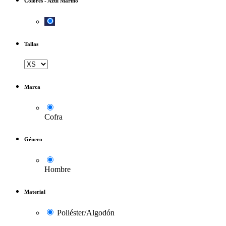
Colores
-
Azul Marino
Tallas
Marca
Cofra
Género
Hombre
Material
Poliéster/Algodón