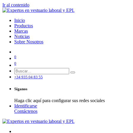
Ir al contenido
Inicio
Productos
Marcas
Noticias
Sobre Nosotros
0
0
+34 935 04 83 55
Síganos
Haga clic aquí para configurar sus redes sociales
Identificarse
Contáctenos