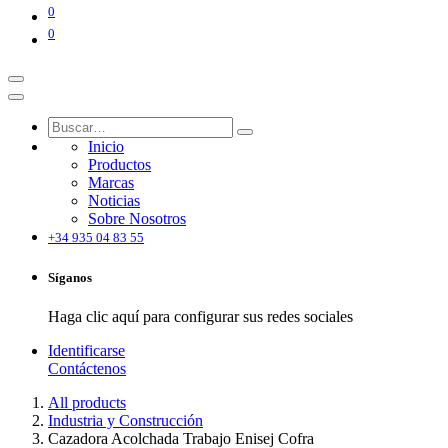
0
0
Inicio
Productos
Marcas
Noticias
Sobre Nosotros
+34 935 04 83 55
Síganos
Haga clic aquí para configurar sus redes sociales
Identificarse
Contáctenos
All products
Industria y Construcción
Cazadora Acolchada Trabajo Enisej Cofra