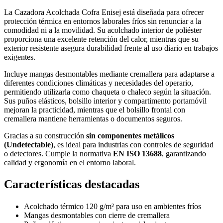
La Cazadora Acolchada Cofra Enisej está diseñada para ofrecer
protección térmica en entornos laborales fríos sin renunciar a la
comodidad ni a la movilidad. Su acolchado interior de poliéster
proporciona una excelente retención del calor, mientras que su
exterior resistente asegura durabilidad frente al uso diario en trabajos
exigentes.
Incluye mangas desmontables mediante cremallera para adaptarse a
diferentes condiciones climáticas y necesidades del operario,
permitiendo utilizarla como chaqueta o chaleco según la situación.
Sus puños elásticos, bolsillo interior y compartimento portamóvil
mejoran la practicidad, mientras que el bolsillo frontal con
cremallera mantiene herramientas o documentos seguros.
Gracias a su construcción
sin componentes metálicos
(Undetectable)
, es ideal para industrias con controles de seguridad
o detectores. Cumple la normativa
EN ISO 13688
, garantizando
calidad y ergonomía en el entorno laboral.
Características destacadas
Acolchado térmico 120 g/m² para uso en ambientes fríos
Mangas desmontables con cierre de cremallera