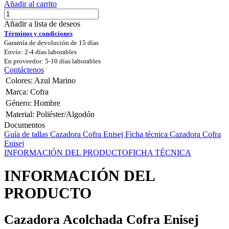
Añadir al carrito
Añadir a lista de deseos
Términos y condiciones
Garantía de devolución de 15 días
Envío: 2-4 días laborables
En proveedor: 5-10 días laborables
Contáctenos
Colores
:
Azul Marino
Marca
:
Cofra
Género
:
Hombre
Material
:
Poliéster/Algodón
Documentos
Guía de tallas Cazadora Cofra Enisej
Ficha técnica Cazadora Cofra
Enisej
INFORMACIÓN DEL PRODUCTO
FICHA TÉCNICA
INFORMACIÓN DEL
PRODUCTO
Cazadora Acolchada Cofra Enisej