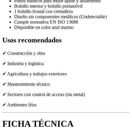
Puños elásticos para mejor ajuste y aislamiento
Bolsillo interior y bolsillo portamóvil
1 bolsillo frontal con cremallera
Diseño sin componentes metálicos (Undetectable)
Cumple normativa EN ISO 13688
Disponible en color azul marino
Usos recomendados
✔ Construcción y obra
✔ Industria y logística
✔ Agricultura y trabajos exteriores
✔ Mantenimiento técnico
✔ Sectores con control de acceso (sin metal)
✔ Ambientes fríos
FICHA TÉCNICA