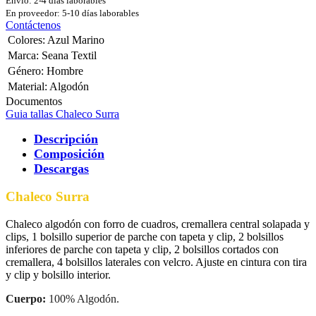
Envío: 2-4 días laborables
En proveedor: 5-10 días laborables
Contáctenos
Colores
:
Azul Marino
Marca
:
Seana Textil
Género
:
Hombre
Material
:
Algodón
Documentos
Guia tallas Chaleco Surra
Descripción
Composición
Descargas
Chaleco Surra
Chaleco algodón con forro de cuadros, cremallera central solapada y
clips, 1 bolsillo superior de parche con tapeta y clip, 2 bolsillos
inferiores de parche con tapeta y clip, 2 bolsillos cortados con
cremallera, 4 bolsillos laterales con velcro. Ajuste en cintura con tira
y clip y bolsillo interior.
Cuerpo:
100% Algodón.