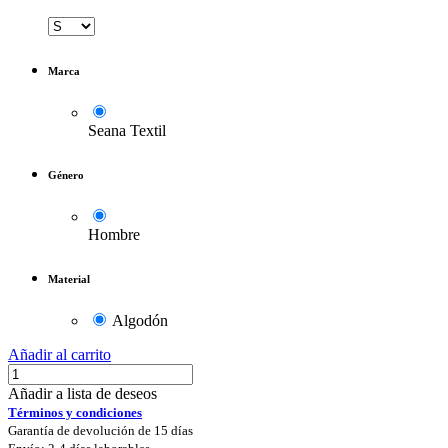
Marca
Seana Textil
Género
Hombre
Material
Algodón
Añadir al carrito
Añadir a lista de deseos
Términos y condiciones
Garantía de devolución de 15 días