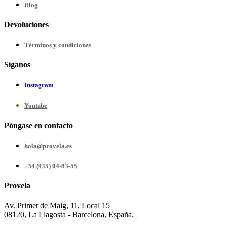
Blog
Devoluciones
Términos y condiciones
Síganos
Instagram
Youtube
Póngase en contacto
hola@provela.es
+34 (935) 04-83-55
Provela
Av. Primer de Maig, 11, Local 15
08120, La Llagosta - Barcelona, España.