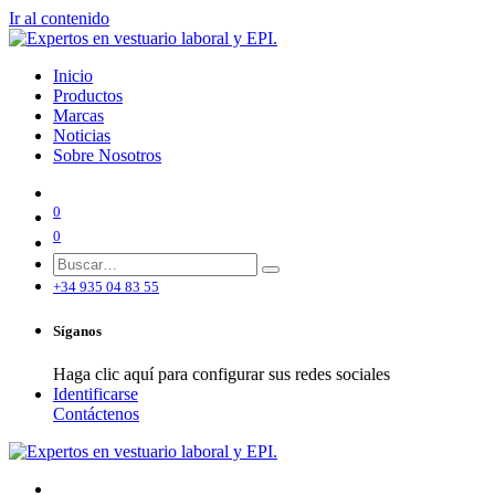
Ir al contenido
Inicio
Productos
Marcas
Noticias
Sobre Nosotros
0
0
+34 935 04 83 55
Síganos
Haga clic aquí para configurar sus redes sociales
Identificarse
Contáctenos