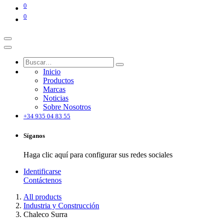
0
0
Inicio
Productos
Marcas
Noticias
Sobre Nosotros
+34 935 04 83 55
Síganos
Haga clic aquí para configurar sus redes sociales
Identificarse
Contáctenos
All products
Industria y Construcción
Chaleco Surra