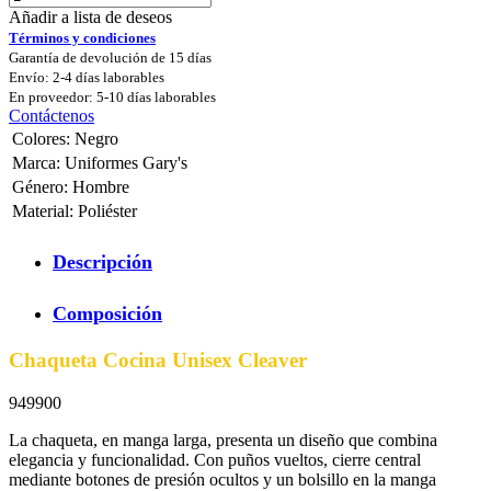
Añadir a lista de deseos
Términos y condiciones
Garantía de devolución de 15 días
Envío: 2-4 días laborables
En proveedor: 5-10 días laborables
Contáctenos
Colores
:
Negro
Marca
:
Uniformes Gary's
Género
:
Hombre
Material
:
Poliéster
Descripción
Composición
Chaqueta Cocina Unisex Cleaver
949900
La chaqueta, en manga larga, presenta un diseño que combina
elegancia y funcionalidad. Con puños vueltos, cierre central
mediante botones de presión ocultos y un bolsillo en la manga