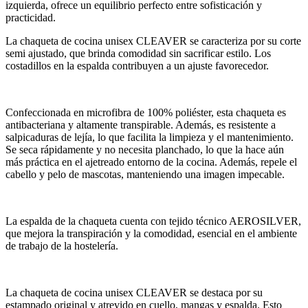
izquierda, ofrece un equilibrio perfecto entre sofisticación y
practicidad.
La chaqueta de cocina unisex CLEAVER se caracteriza por su corte
semi ajustado, que brinda comodidad sin sacrificar estilo. Los
costadillos en la espalda contribuyen a un ajuste favorecedor.
Confeccionada en microfibra de 100% poliéster, esta chaqueta es
antibacteriana y altamente transpirable. Además, es resistente a
salpicaduras de lejía, lo que facilita la limpieza y el mantenimiento.
Se seca rápidamente y no necesita planchado, lo que la hace aún
más práctica en el ajetreado entorno de la cocina. Además, repele el
cabello y pelo de mascotas, manteniendo una imagen impecable.
La espalda de la chaqueta cuenta con tejido técnico AEROSILVER,
que mejora la transpiración y la comodidad, esencial en el ambiente
de trabajo de la hostelería.
La chaqueta de cocina unisex CLEAVER se destaca por su
estampado original y atrevido en cuello, mangas y espalda. Esto