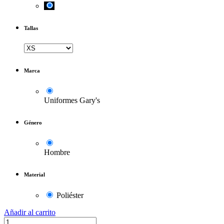
Tallas
Marca
Uniformes Gary's
Género
Hombre
Material
Poliéster
Añadir al carrito