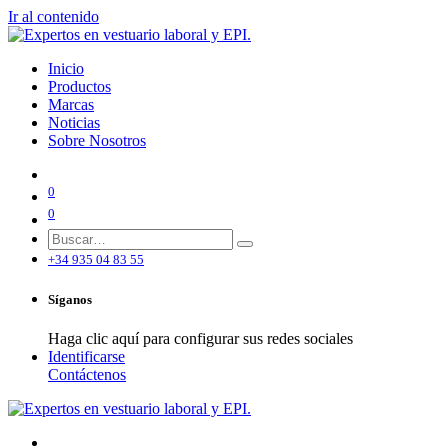
Ir al contenido
Inicio
Productos
Marcas
Noticias
Sobre Nosotros
0
0
+34 935 04 83 55
Síganos
Haga clic aquí para configurar sus redes sociales
Identificarse
Contáctenos