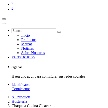
0
0
Inicio
Productos
Marcas
Noticias
Sobre Nosotros
+34 935 04 83 55
Síganos
Haga clic aquí para configurar sus redes sociales
Identificarse
Contáctenos
All products
Hostelería
Chaqueta Cocina Cleaver