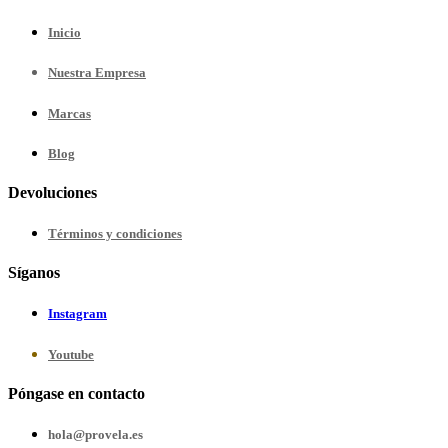
Inicio
Nuestra
Empresa
Marcas
Blog
Devoluciones
Términos y condiciones
Síganos
Instagram
Youtube
Póngase en contacto
hola@provela.es