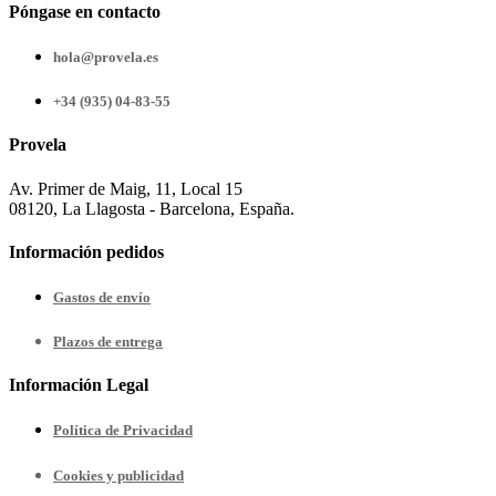
Póngase en contacto
hola@provela.es
+34 (935) 04-83-55
Provela
Av. Primer de Maig, 11, Local 15
08120, La Llagosta - Barcelona, España.
Información pedidos
Gastos de envío
Plazos de entrega
Información Legal
Política de Privacidad
Cookies y publicidad