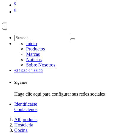
0
0
Inicio
Productos
Marcas
Noticias
Sobre Nosotros
+34 935 04 83 55
Síganos
Haga clic aquí para configurar sus redes sociales
Identificarse
Contáctenos
All products
Hostelería
Cocina