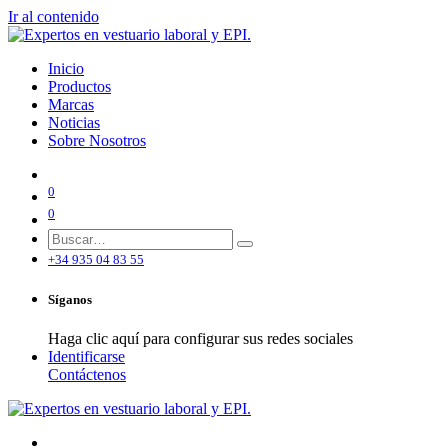
Ir al contenido
Inicio
Productos
Marcas
Noticias
Sobre Nosotros
0
0
+34 935 04 83 55
Síganos
Haga clic aquí para configurar sus redes sociales
Identificarse
Contáctenos