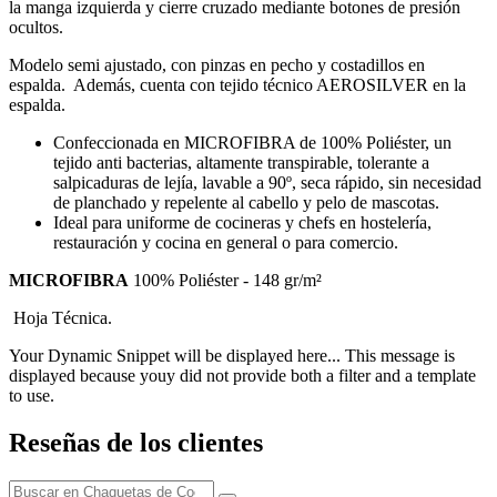
la manga izquierda y cierre cruzado mediante botones de presión
ocultos.
Modelo semi ajustado, con pinzas en pecho y costadillos en
espalda. Además, cuenta con tejido técnico AEROSILVER en la
espalda.
Confeccionada en MICROFIBRA de 100% Poliéster, un
tejido anti bacterias, altamente transpirable, tolerante a
salpicaduras de lejía, lavable a 90º, seca rápido, sin necesidad
de planchado y repelente al cabello y pelo de mascotas.
Ideal para uniforme de cocineras y chefs en hostelería,
restauración y cocina en general o para comercio.
MICROFIBRA
100% Poliéster - 148 gr/m²
Hoja Técnica.
Your Dynamic Snippet will be displayed here... This message is
displayed because youy did not provide both a filter and a template
to use.
Reseñas de los clientes