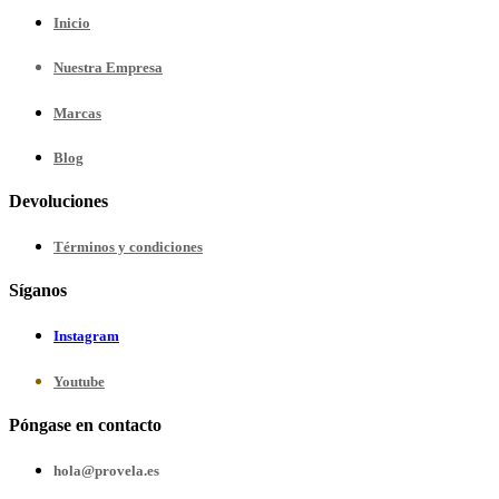
Inicio
Nuestra
Empresa
Marcas
Blog
Devoluciones
Términos y condiciones
Síganos
Instagram
Youtube
Póngase en contacto
hola@provela.es