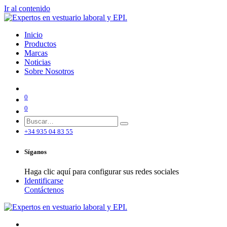
Ir al contenido
Inicio
Productos
Marcas
Noticias
Sobre Nosotros
0
0
+34 935 04 83 55
Síganos
Haga clic aquí para configurar sus redes sociales
Identificarse
Contáctenos