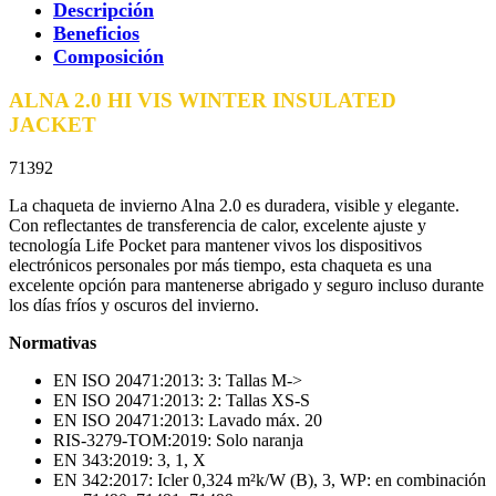
Descripción
Beneficios
Composición
ALNA 2.0 HI VIS WINTER INSULATED
JACKET
71392
La chaqueta de invierno Alna 2.0 es duradera, visible y elegante.
Con reflectantes de transferencia de calor, excelente ajuste y
tecnología Life Pocket para mantener vivos los dispositivos
electrónicos personales por más tiempo, esta chaqueta es una
excelente opción para mantenerse abrigado y seguro incluso durante
los días fríos y oscuros del invierno.
Normativas
EN ISO 20471:2013: 3: Tallas M->
EN ISO 20471:2013: 2: Tallas XS-S
EN ISO 20471:2013: Lavado máx. 20
RIS-3279-TOM:2019: Solo naranja
EN 343:2019: 3, 1, X
EN 342:2017: Icler 0,324 m²k/W (B), 3, WP: en combinación