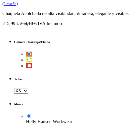
(0 reseña)
Chaqueta Acolchada de alta visibilidad, duradera, elegante y visible.
215,99
€
254,10
€
IVA Incluido
Colores
-
Naranja/Ébano
Tallas
Marca
Helly Hansen Workwear