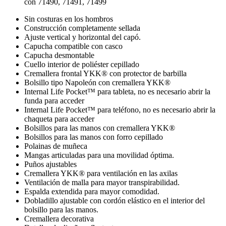
con 71490, 71491, 71499
Sin costuras en los hombros
Construcción completamente sellada
Ajuste vertical y horizontal del capó.
Capucha compatible con casco
Capucha desmontable
Cuello interior de poliéster cepillado
Cremallera frontal YKK® con protector de barbilla
Bolsillo tipo Napoleón con cremallera YKK®
Internal Life Pocket™ para tableta, no es necesario abrir la
funda para acceder
Internal Life Pocket™ para teléfono, no es necesario abrir la
chaqueta para acceder
Bolsillos para las manos con cremallera YKK®
Bolsillos para las manos con forro cepillado
Polainas de muñeca
Mangas articuladas para una movilidad óptima.
Puños ajustables
Cremallera YKK® para ventilación en las axilas
Ventilación de malla para mayor transpirabilidad.
Espalda extendida para mayor comodidad.
Dobladillo ajustable con cordón elástico en el interior del
bolsillo para las manos.
Cremallera decorativa