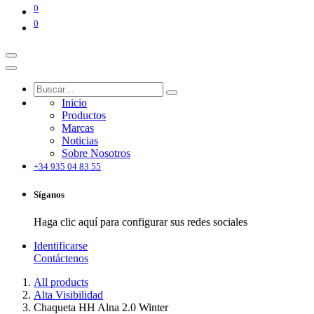
0
0
Inicio
Productos
Marcas
Noticias
Sobre Nosotros
+34 935 04 83 55
Síganos
Haga clic aquí para configurar sus redes sociales
Identificarse
Contáctenos
All products
Alta Visibilidad
Chaqueta HH Alna 2.0 Winter