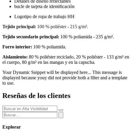
Detalles de diseño reflectantes
bucle de tarjeta de identificación
Logotipo de ropa de trabajo HH
Tejido principal:
100 % poliéster - 215 g/m².
Tejido secundario principal:
100 % poliamida - 235 g/m².
Forro interior:
100 % poliamida.
Aislamiento:
80 % poliéster reciclado, 20 % poliéster - 133 g/m² en
el cuerpo, 80 g/m² en las mangas y en la capucha.
Your Dynamic Snippet will be displayed here... This message is
displayed because youy did not provide both a filter and a template
to use.
Reseñas de los clientes
Explorar