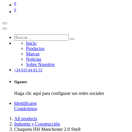
0
0
Inicio
Productos
Marcas
Noticias
Sobre Nosotros
+34 935 04 83 55
Síganos
Haga clic aquí para configurar sus redes sociales
Identificarse
Contáctenos
All products
Industria y Construcción
Chaqueta HH Manchester 2.0 Shell