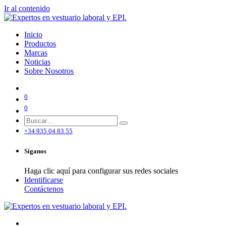
Ir al contenido
Inicio
Productos
Marcas
Noticias
Sobre Nosotros
0
0
+34 935 04 83 55
Síganos
Haga clic aquí para configurar sus redes sociales
Identificarse
Contáctenos