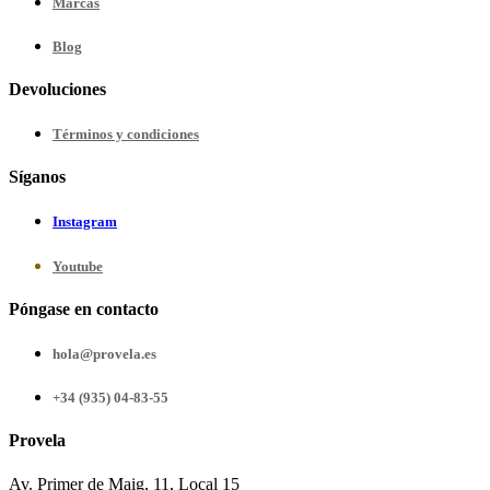
Marcas
Blog
Devoluciones
Términos y condiciones
Síganos
Instagram
Youtube
Póngase en contacto
hola@provela.es
+34 (935) 04-83-55
Provela
Av. Primer de Maig, 11, Local 15