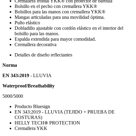
Cremallera frontal YKK® con protector de barbilla
Bolsillo en el pecho con cremallera YKK®
Bolsillos para las manos con cremallera YKK®
Mangas articuladas para una movilidad óptima.
Puño elástico
Dobladillo ajustable con cordón elástico en el interior del
bolsillo para las manos.
Espalda extendida para mayor comodidad.
Cremallera decorativa
Detalles de diseño reflectantes
Norma
EN 343:2019
- LLUVIA
Waterproof/Breathability
5000/5000
Producto Bluesign
EN 343:2019 - LLUVIA (TEJIDO + PRUEBA DE
COSTURAS)
HELLY TECH
®
PROTECTION
Cremallera YKK