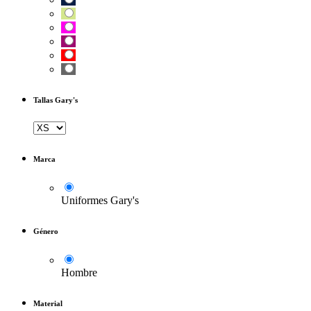
Tallas Gary's
Marca
Uniformes Gary's
Género
Hombre
Material