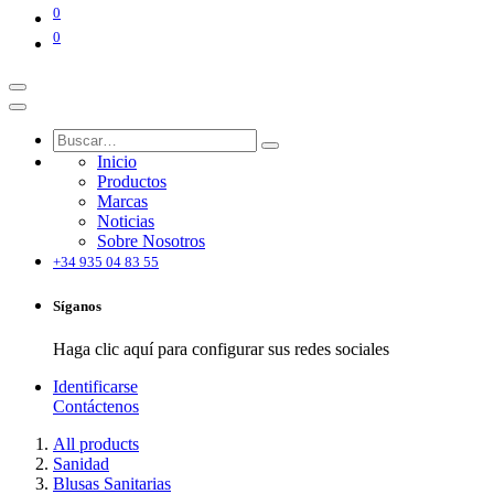
0
0
Inicio
Productos
Marcas
Noticias
Sobre Nosotros
+34 935 04 83 55
Síganos
Haga clic aquí para configurar sus redes sociales
Identificarse
Contáctenos
All products
Sanidad
Blusas Sanitarias