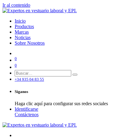
Ir al contenido
Inicio
Productos
Marcas
Noticias
Sobre Nosotros
0
0
+34 935 04 83 55
Síganos
Haga clic aquí para configurar sus redes sociales
Identificarse
Contáctenos