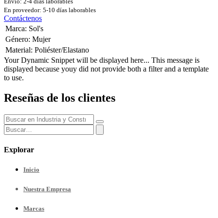
Envío: 2-4 días laborables
En proveedor: 5-10 días laborables
Contáctenos
Marca
:
Sol's
Género
:
Mujer
Material
:
Poliéster/Elastano
Your Dynamic Snippet will be displayed here... This message is
displayed because youy did not provide both a filter and a template
to use.
Reseñas de los clientes
Explorar
Inicio
Nuestra
Empresa
Marcas