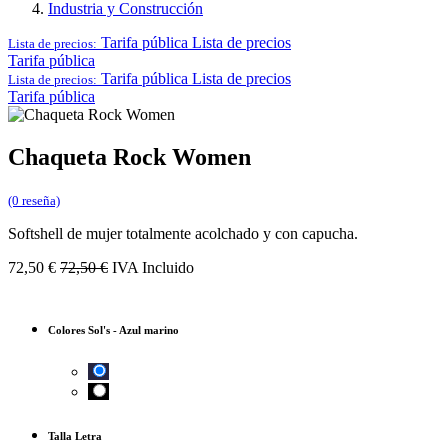
Industria y Construcción
Tarifa pública
Lista de precios
Lista de precios:
Tarifa pública
Tarifa pública
Lista de precios
Lista de precios:
Tarifa pública
Chaqueta Rock Women
(0 reseña)
Softshell de mujer totalmente acolchado y con capucha.
72,50
€
72,50
€
IVA Incluido
Colores Sol's
-
Azul marino
Talla Letra