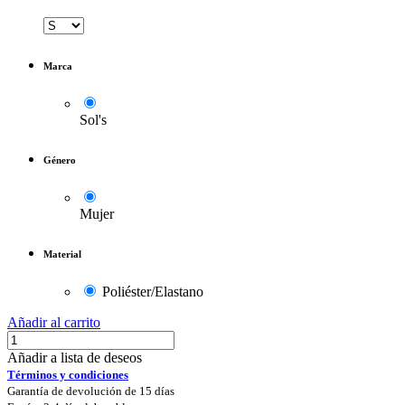
Marca
Sol's
Género
Mujer
Material
Poliéster/Elastano
Añadir al carrito
Añadir a lista de deseos
Términos y condiciones
Garantía de devolución de 15 días