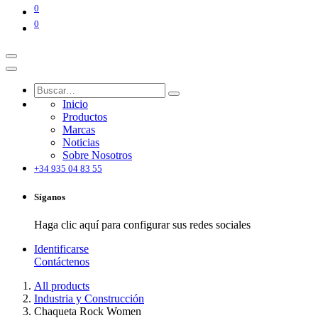
0
0
Inicio
Productos
Marcas
Noticias
Sobre Nosotros
+34 935 04 83 55
Síganos
Haga clic aquí para configurar sus redes sociales
Identificarse
Contáctenos
All products
Industria y Construcción
Chaqueta Rock Women