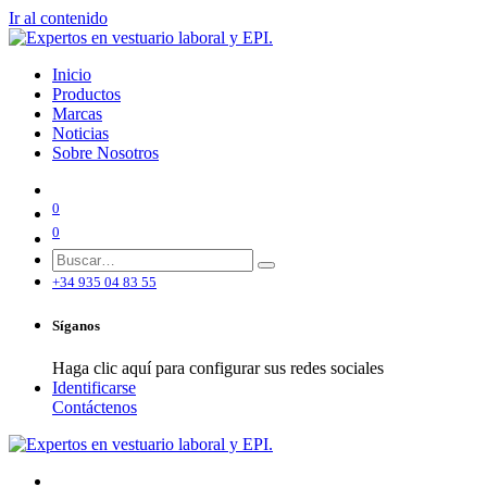
Ir al contenido
Inicio
Productos
Marcas
Noticias
Sobre Nosotros
0
0
+34 935 04 83 55
Síganos
Haga clic aquí para configurar sus redes sociales
Identificarse
Contáctenos