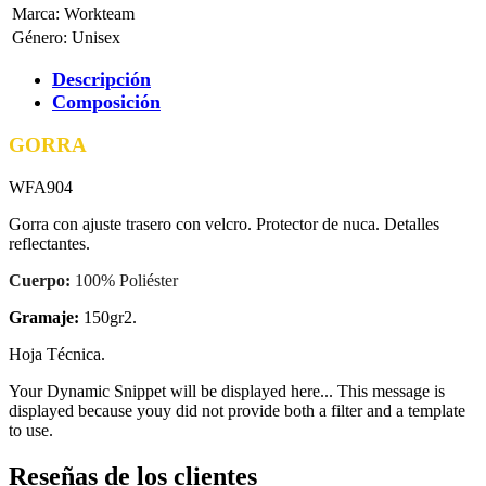
Marca
:
Workteam
Género
:
Unisex
Descripción
Composición
GORRA
WFA904
Gorra con ajuste trasero con velcro. Protector de nuca. Detalles
reflectantes.
Cuerpo:
100% Poliéster
Gramaje:
150gr2.
Hoja Técnica.
Your Dynamic Snippet will be displayed here... This message is
displayed because youy did not provide both a filter and a template
to use.
Reseñas de los clientes