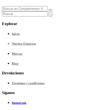
Explorar
Inicio
Nuestra
Empresa
Marcas
Blog
Devoluciones
Términos y condiciones
Síganos
Instagram