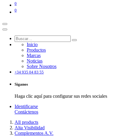
0
0
Inicio
Productos
Marcas
Noticias
Sobre Nosotros
+34 935 04 83 55
Síganos
Haga clic aquí para configurar sus redes sociales
Identificarse
Contáctenos
All products
Alta Visibilidad
Complementos A.V.