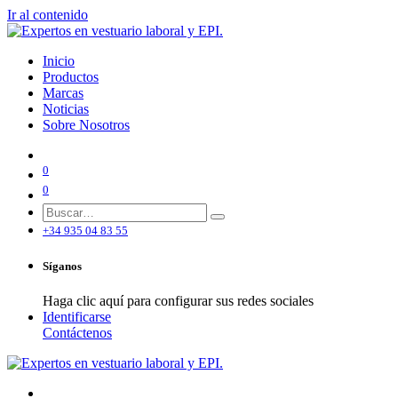
Ir al contenido
Inicio
Productos
Marcas
Noticias
Sobre Nosotros
0
0
+34 935 04 83 55
Síganos
Haga clic aquí para configurar sus redes sociales
Identificarse
Contáctenos