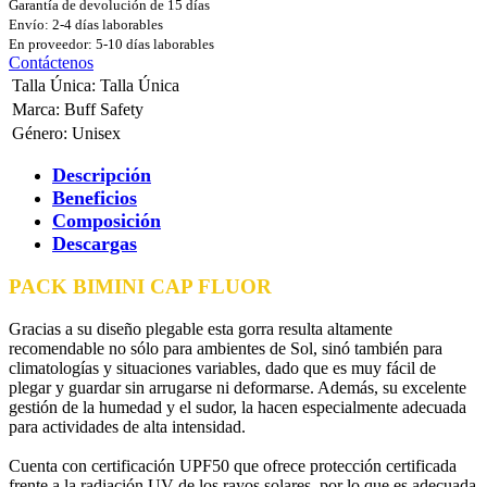
Garantía de devolución de 15 días
Envío: 2-4 días laborables
En proveedor: 5-10 días laborables
Contáctenos
Talla Única
:
Talla Única
Marca
:
Buff Safety
Género
:
Unisex
Descripción
Beneficios
Composición
Descargas
PACK BIMINI CAP FLUOR
Gracias a su diseño plegable esta gorra resulta altamente
recomendable no sólo para ambientes de Sol, sinó también para
climatologías y situaciones variables, dado que es muy fácil de
plegar y guardar sin arrugarse ni deformarse. Además, su excelente
gestión de la humedad y el sudor, la hacen especialmente adecuada
para actividades de alta intensidad.
Cuenta con certificación UPF50 que ofrece protección certificada
frente a la radiación UV de los rayos solares, por lo que es adecuada