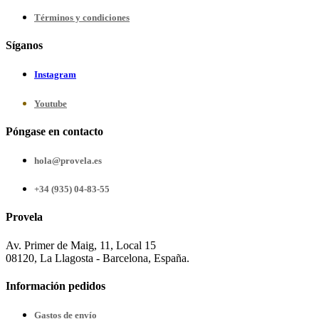
Términos y condiciones
Síganos
Instagram
Youtube
Póngase en contacto
hola@provela.es
+34 (935) 04-83-55
Provela
Av. Primer de Maig, 11, Local 15
08120, La Llagosta - Barcelona, España.
Información pedidos
Gastos de envío