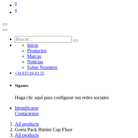
0
0
Inicio
Productos
Marcas
Noticias
Sobre Nosotros
+34 935 04 83 55
Síganos
Haga clic aquí para configurar sus redes sociales
Identificarse
Contáctenos
All products
Gorra Pack Bimini Cap Fluor
All products