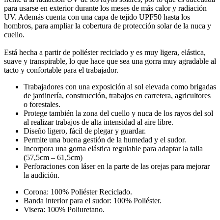
para usarse en exterior durante los meses de más calor y radiación
UV. Además cuenta con una capa de tejido UPF50 hasta los
hombros, para ampliar la cobertura de protección solar de la nuca y
cuello.
Está hecha a partir de poliéster reciclado y es muy ligera, elástica,
suave y transpirable, lo que hace que sea una gorra muy agradable al
tacto y confortable para el trabajador.
Trabajadores con una exposición al sol elevada como brigadas
de jardinería, construcción, trabajos en carretera, agricultores
o forestales.
Protege también la zona del cuello y nuca de los rayos del sol
al realizar trabajos de alta intensidad al aire libre.
Diseño ligero, fácil de plegar y guardar.
Permite una buena gestión de la humedad y el sudor.
Incorpora una goma elástica regulable para adaptar la talla
(57,5cm – 61,5cm)
Perforaciones con láser en la parte de las orejas para mejorar
la audición.
Corona: 100% Poliéster Reciclado.
Banda interior para el sudor: 100% Poliéster.
Visera: 100% Poliuretano.