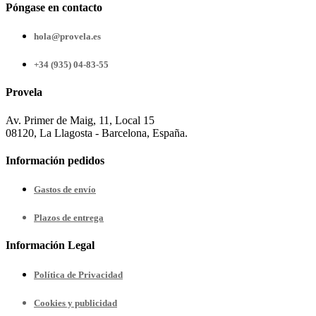
Póngase en contacto
hola@provela.es
+34 (935) 04-83-55
Provela
Av. Primer de Maig, 11, Local 15
08120, La Llagosta - Barcelona, España.
Información pedidos
Gastos de envío
Plazos de entrega
Información Legal
Política de Privacidad
Cookies y publicidad