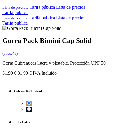
Tarifa pública
Lista de precios
Lista de precios:
Tarifa pública
Tarifa pública
Lista de precios
Lista de precios:
Tarifa pública
Gorra Pack Bimini Cap Solid
(0 reseña)
Gorra Cubrenucas ligera y plegable. Protección UPF 50.
31,99
€
31,99
€
IVA Incluido
Colores Buff
-
Sand
Talla Única