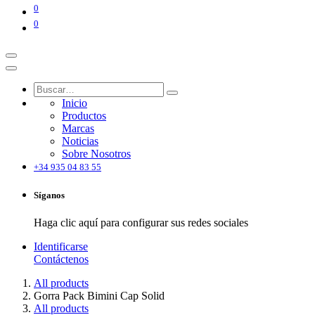
0
0
Inicio
Productos
Marcas
Noticias
Sobre Nosotros
+34 935 04 83 55
Síganos
Haga clic aquí para configurar sus redes sociales
Identificarse
Contáctenos
All products
Gorra Pack Bimini Cap Solid
All products