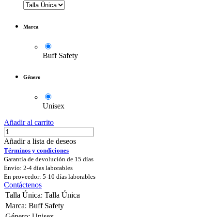
Marca
Buff Safety
Género
Unisex
Añadir al carrito
Añadir a lista de deseos
Términos y condiciones
Garantía de devolución de 15 días
Envío: 2-4 días laborables
En proveedor: 5-10 días laborables
Contáctenos
Talla Única
:
Talla Única
Marca
:
Buff Safety
Género
:
Unisex