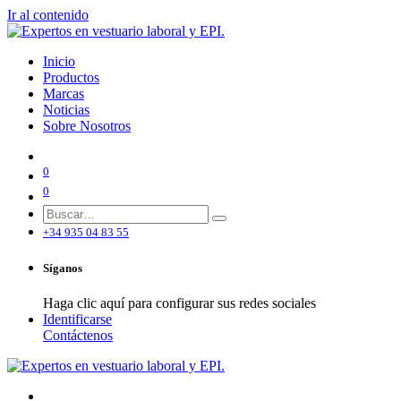
Ir al contenido
Inicio
Productos
Marcas
Noticias
Sobre Nosotros
0
0
+34 935 04 83 55
Síganos
Haga clic aquí para configurar sus redes sociales
Identificarse
Contáctenos