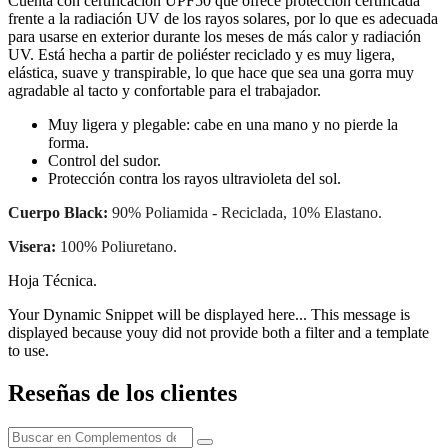
Cuenta con certificación UPF50 que ofrece protección certificada
frente a la radiación UV de los rayos solares, por lo que es adecuada
para usarse en exterior durante los meses de más calor y radiación
UV. Está hecha a partir de poliéster reciclado y es muy ligera,
elástica, suave y transpirable, lo que hace que sea una gorra muy
agradable al tacto y confortable para el trabajador.
Muy ligera y plegable: cabe en una mano y no pierde la
forma.
Control del sudor.
Protección contra los rayos ultravioleta del sol.
Cuerpo Black:
90% Poliamida - Reciclada, 10% Elastano.
Visera:
100% Poliuretano.
Hoja Técnica.
Your Dynamic Snippet will be displayed here... This message is
displayed because youy did not provide both a filter and a template
to use.
Reseñas de los clientes