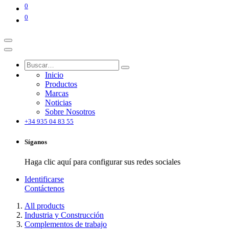
0
0
Inicio
Productos
Marcas
Noticias
Sobre Nosotros
+34 935 04 83 55
Síganos
Haga clic aquí para configurar sus redes sociales
Identificarse
Contáctenos
All products
Industria y Construcción
Complementos de trabajo