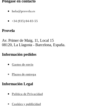
Póngase en contacto
hola@provela.es
+34 (935) 04-83-55
Provela
Av. Primer de Maig, 11, Local 15
08120, La Llagosta - Barcelona, España.
Información pedidos
Gastos de envío
Plazos de entrega
Información Legal
Política de Privacidad
Cookies y publicidad