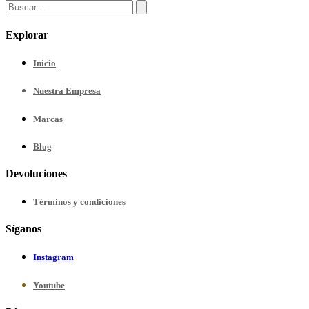
Explorar
Inicio
Nuestra
Empresa
Marcas
Blog
Devoluciones
Términos y condiciones
Síganos
Instagram
Youtube