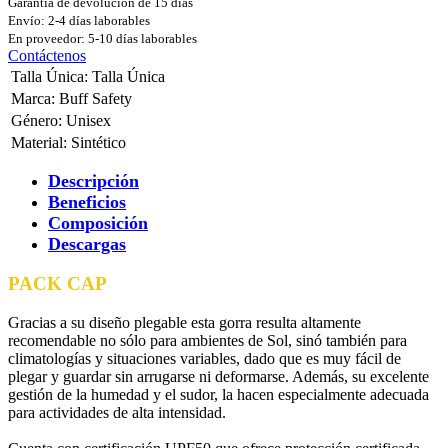
Garantía de devolución de 15 días
Envío: 2-4 días laborables
En proveedor: 5-10 días laborables
Contáctenos
Talla Única
:
Talla Única
Marca
:
Buff Safety
Género
:
Unisex
Material
:
Sintético
Descripción
Beneficios
Composición
Descargas
PACK CAP
Gracias a su diseño plegable esta gorra resulta altamente
recomendable no sólo para ambientes de Sol, sinó también para
climatologías y situaciones variables, dado que es muy fácil de
plegar y guardar sin arrugarse ni deformarse. Además, su excelente
gestión de la humedad y el sudor, la hacen especialmente adecuada
para actividades de alta intensidad.