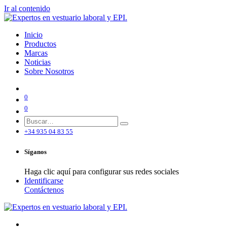
Ir al contenido
Inicio
Productos
Marcas
Noticias
Sobre Nosotros
0
0
+34 935 04 83 55
Síganos
Haga clic aquí para configurar sus redes sociales
Identificarse
Contáctenos