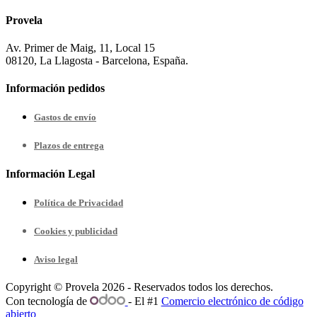
Provela
Av. Primer de Maig, 11, Local 15
08120, La Llagosta - Barcelona, España.
Información pedidos
Gastos de envío
Plazos de entrega
Información Legal
Política de Privacidad
Cookies y publicidad
Aviso legal
Copyright © Provela 2026 - Reservados todos los derechos.
Con tecnología de
- El #1
Comercio electrónico de código
abierto