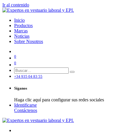
Ir al contenido
Inicio
Productos
Marcas
Noticias
Sobre Nosotros
0
0
+34 935 04 83 55
Síganos
Haga clic aquí para configurar sus redes sociales
Identificarse
Contáctenos