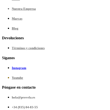
Nuestra
Empresa
Marcas
Blog
Devoluciones
Términos y condiciones
Síganos
Instagram
Youtube
Póngase en contacto
hola@provela.es
+34 (935) 04-83-55