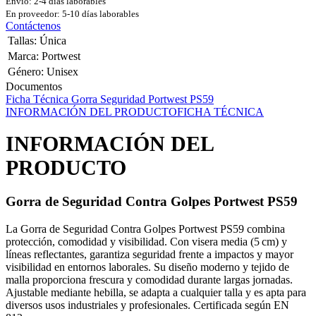
Envío: 2-4 días laborables
En proveedor: 5-10 días laborables
Contáctenos
Tallas
:
Única
Marca
:
Portwest
Género
:
Unisex
Documentos
Ficha Técnica Gorra Seguridad Portwest PS59
INFORMACIÓN DEL PRODUCTO
FICHA TÉCNICA
INFORMACIÓN DEL
PRODUCTO
Gorra de Seguridad Contra Golpes Portwest PS59
La Gorra de Seguridad Contra Golpes Portwest PS59 combina
protección, comodidad y visibilidad. Con visera media (5 cm) y
líneas reflectantes, garantiza seguridad frente a impactos y mayor
visibilidad en entornos laborales. Su diseño moderno y tejido de
malla proporciona frescura y comodidad durante largas jornadas.
Ajustable mediante hebilla, se adapta a cualquier talla y es apta para
diversos usos industriales y profesionales. Certificada según EN