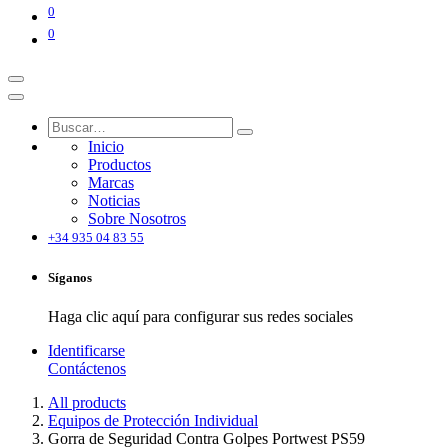
0
0
Inicio
Productos
Marcas
Noticias
Sobre Nosotros
+34 935 04 83 55
Síganos
Haga clic aquí para configurar sus redes sociales
Identificarse
Contáctenos
All products
Equipos de Protección Individual
Gorra de Seguridad Contra Golpes Portwest PS59