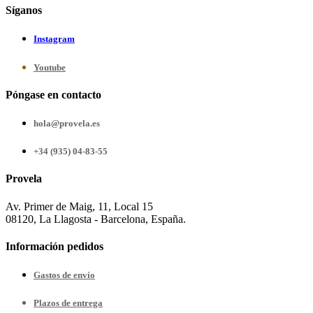
Síganos
Instagram
Youtube
Póngase en contacto
hola@provela.es
+34 (935) 04-83-55
Provela
Av. Primer de Maig, 11, Local 15
08120, La Llagosta - Barcelona, España.
Información pedidos
Gastos de envío
Plazos de entrega