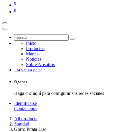
0
0
Inicio
Productos
Marcas
Noticias
Sobre Nosotros
+34 935 04 83 55
Síganos
Haga clic aquí para configurar sus redes sociales
Identificarse
Contáctenos
All products
Sanidad
Gorro Pirata Liso