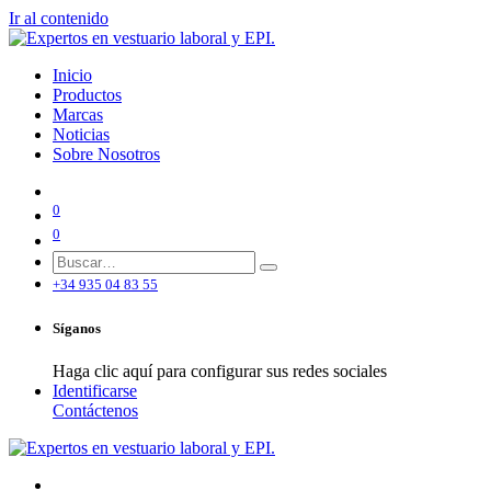
Ir al contenido
Inicio
Productos
Marcas
Noticias
Sobre Nosotros
0
0
+34 935 04 83 55
Síganos
Haga clic aquí para configurar sus redes sociales
Identificarse
Contáctenos