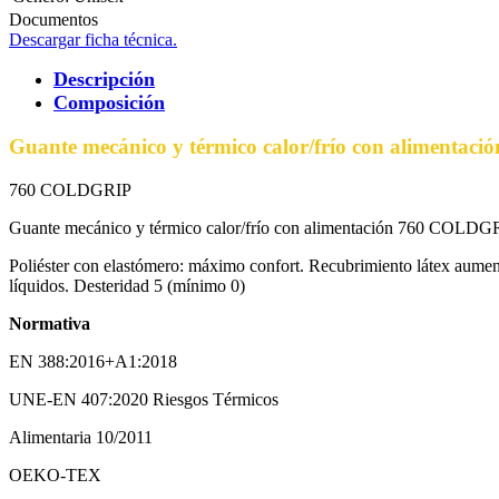
Documentos
Descargar ficha técnica.
Descripción
Composición
Guante mecánico y térmico calor/frío con alimenta
760 COLDGRIP
Guante mecánico y térmico calor/frío con alimentación 760 COLDG
Poliéster con elastómero: máximo confort. Recubrimiento látex aumenta
líquidos. Desteridad 5 (mínimo 0)
Normativa
EN 388:2016+A1:2018
UNE-EN 407:2020 Riesgos Térmicos
Alimentaria 10/2011
OEKO-TEX