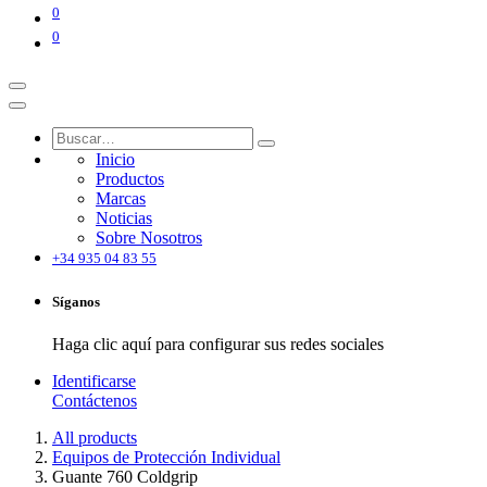
0
0
Inicio
Productos
Marcas
Noticias
Sobre Nosotros
+34 935 04 83 55
Síganos
Haga clic aquí para configurar sus redes sociales
Identificarse
Contáctenos
All products
Equipos de Protección Individual
Guante 760 Coldgrip