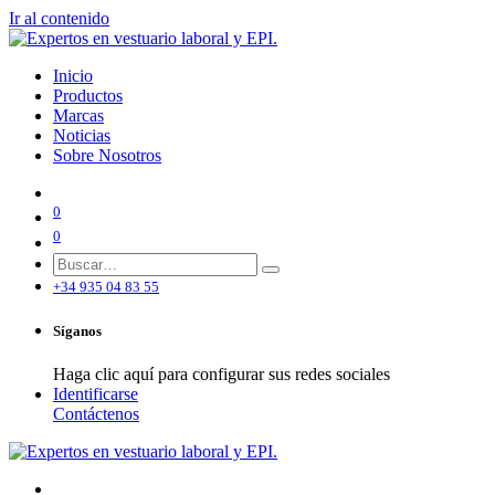
Ir al contenido
Inicio
Productos
Marcas
Noticias
Sobre Nosotros
0
0
+34 935 04 83 55
Síganos
Haga clic aquí para configurar sus redes sociales
Identificarse
Contáctenos