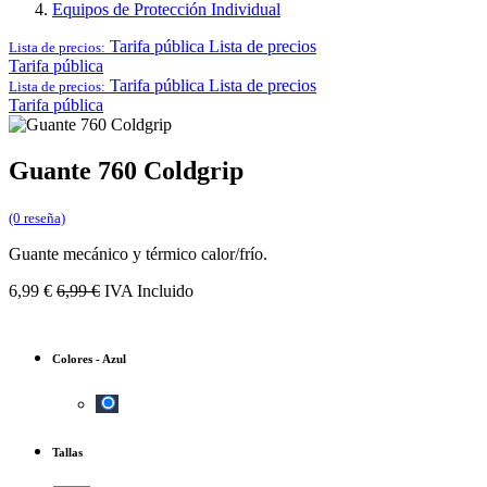
Equipos de Protección Individual
Tarifa pública
Lista de precios
Lista de precios:
Tarifa pública
Tarifa pública
Lista de precios
Lista de precios:
Tarifa pública
Guante 760 Coldgrip
(0 reseña)
Guante mecánico y térmico calor/frío.
6,99
€
6,99
€
IVA Incluido
Colores
-
Azul
Tallas