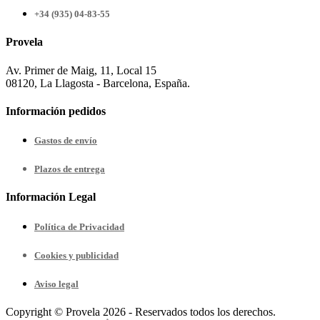
+34 (935) 04-83-55
Provela
Av. Primer de Maig, 11, Local 15
08120, La Llagosta - Barcelona, España.
Información pedidos
Gastos de envío
Plazos de entrega
Información Legal
Política de Privacidad
Cookies y publicidad
Aviso legal
Copyright © Provela 2026 - Reservados todos los derechos.