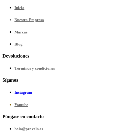
Inicio
Nuestra
Empresa
Marcas
Blog
Devoluciones
Términos y condiciones
Síganos
Instagram
Youtube
Póngase en contacto
hola@provela.es