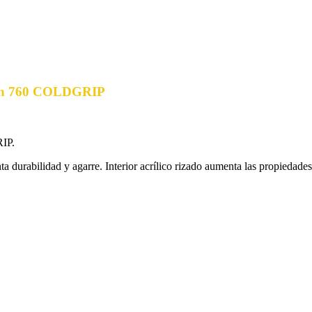
ción 760 COLDGRIP
RIP.
 durabilidad y agarre. Interior acrílico rizado aumenta las propiedade