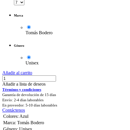
Marca
Tomás Bodero
Género
Unisex
Añadir al carrito
Añadir a lista de deseos
Términos y condiciones
Garantía de devolución de 15 días
Envío: 2-4 días laborables
En proveedor: 5-10 días laborables
Contáctenos
Colores
:
Azul
Marca
:
Tomás Bodero
Género
:
Unisex