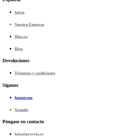
Inicio
Nuestra
Empresa
Marcas
Blog
Devoluciones
Términos y condiciones
Síganos
Instagram
Youtube
Póngase en contacto
hola@provela.es