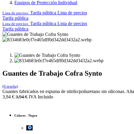
Equipos de Protección Individual
Tarifa pública
Lista de precios
Lista de precios:
Tarifa pública
Tarifa pública
Lista de precios
Lista de precios:
Tarifa pública
Guantes de Trabajo Cofra Synto
(0 reseña)
Guantes fabricados en espuma de nitrilo/poliuretano sin siliconas. Alta 
3,94
€
3,94
€
IVA Incluido
Colores
-
Negro