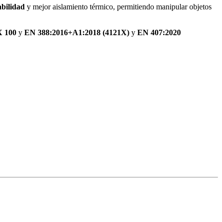
bilidad
y mejor aislamiento térmico, permitiendo manipular objetos
 100
y
EN 388:2016+A1:2018 (4121X)
y
EN 407:2020