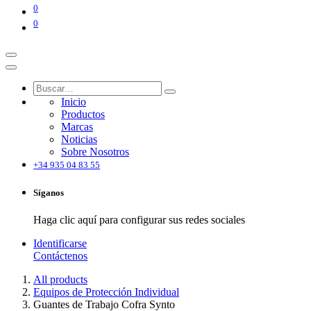
0
0
Inicio
Productos
Marcas
Noticias
Sobre Nosotros
+34 935 04 83 55
Síganos
Haga clic aquí para configurar sus redes sociales
Identificarse
Contáctenos
All products
Equipos de Protección Individual
Guantes de Trabajo Cofra Synto