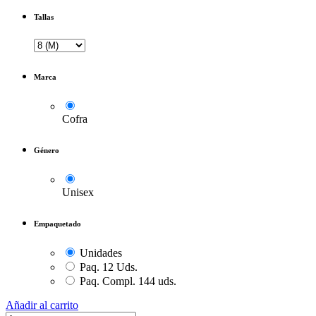
Tallas
Marca
Cofra
Género
Unisex
Empaquetado
Unidades
Paq. 12 Uds.
Paq. Compl. 144 uds.
Añadir al carrito