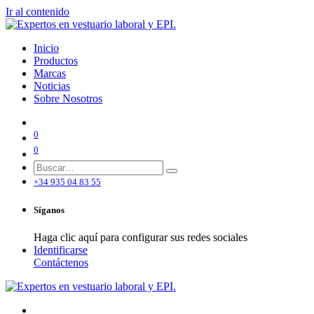
Ir al contenido
Inicio
Productos
Marcas
Noticias
Sobre Nosotros
0
0
+34 935 04 83 55
Síganos
Haga clic aquí para configurar sus redes sociales
Identificarse
Contáctenos