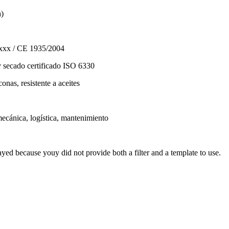
a)
xx / CE 1935/2004
ecado certificado ISO 6330
conas, resistente a aceites
mecánica, logística, mantenimiento
yed because youy did not provide both a filter and a template to use.