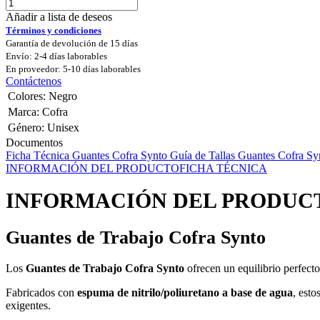
Añadir a lista de deseos
Términos y condiciones
Garantía de devolución de 15 días
Envío: 2-4 días laborables
En proveedor: 5-10 días laborables
Contáctenos
Colores
:
Negro
Marca
:
Cofra
Género
:
Unisex
Documentos
Ficha Técnica Guantes Cofra Synto
Guía de Tallas Guantes Cofra Sy
INFORMACIÓN DEL PRODUCTO
FICHA TÉCNICA
INFORMACIÓN DEL PRODUC
Guantes de Trabajo Cofra Synto
Los
Guantes de Trabajo Cofra Synto
ofrecen un equilibrio perfect
Fabricados con
espuma de nitrilo/poliuretano a base de agua
, est
exigentes.