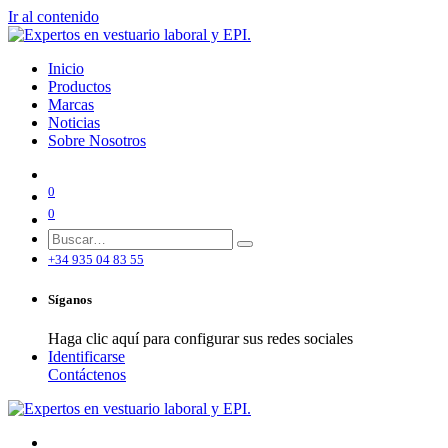
Ir al contenido
Inicio
Productos
Marcas
Noticias
Sobre Nosotros
0
0
+34 935 04 83 55
Síganos
Haga clic aquí para configurar sus redes sociales
Identificarse
Contáctenos