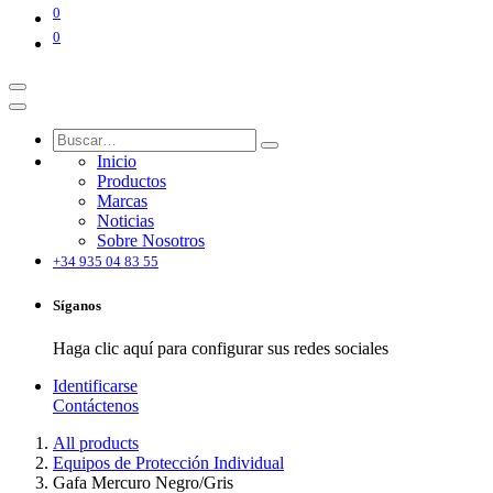
0
0
Inicio
Productos
Marcas
Noticias
Sobre Nosotros
+34 935 04 83 55
Síganos
Haga clic aquí para configurar sus redes sociales
Identificarse
Contáctenos
All products
Equipos de Protección Individual
Gafa Mercuro Negro/Gris