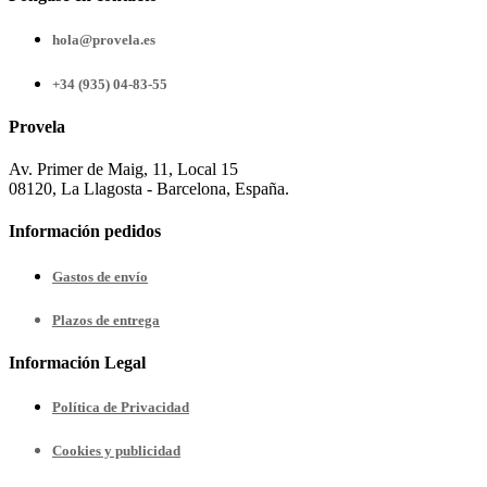
hola@provela.es
+34 (935) 04-83-55
Provela
Av. Primer de Maig, 11, Local 15
08120, La Llagosta - Barcelona, España.
Información pedidos
Gastos de envío
Plazos de entrega
Información Legal
Política de Privacidad
Cookies y publicidad