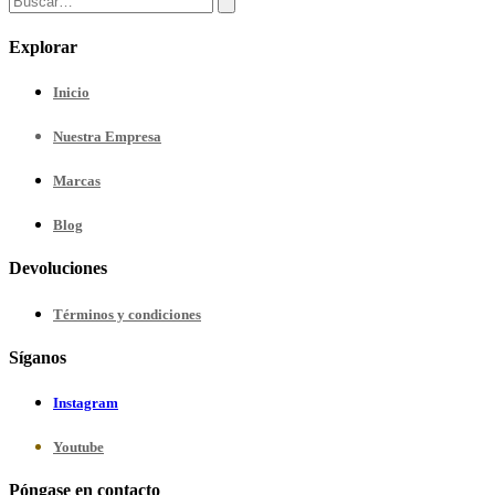
Explorar
Inicio
Nuestra
Empresa
Marcas
Blog
Devoluciones
Términos y condiciones
Síganos
Instagram
Youtube
Póngase en contacto