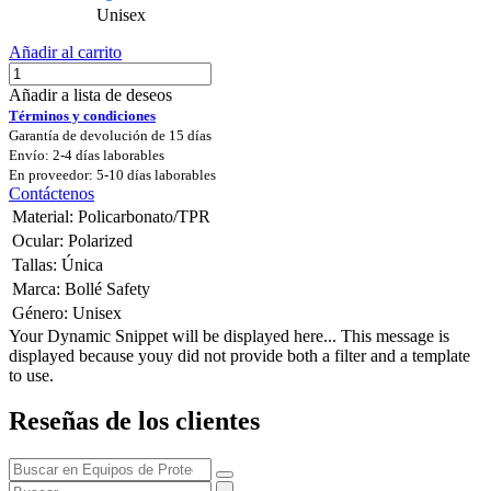
Unisex
Añadir al carrito
Añadir a lista de deseos
Términos y condiciones
Garantía de devolución de 15 días
Envío: 2-4 días laborables
En proveedor: 5-10 días laborables
Contáctenos
Material
:
Policarbonato/TPR
Ocular
:
Polarized
Tallas
:
Única
Marca
:
Bollé Safety
Género
:
Unisex
Your Dynamic Snippet will be displayed here... This message is
displayed because youy did not provide both a filter and a template
to use.
Reseñas de los clientes