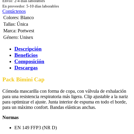
Envío: 2-4 días laborables
En proveedor: 5-10 días laborables
Contáctenos
Colores
:
Blanco
Tallas
:
Única
Marca
:
Portwest
Género
:
Unisex
Descripción
Beneficios
Composición
Descargas
Pack Bimini Cap
Cómoda mascarilla con forma de copa, con válvula de exhalación
para una resistencia respiratoria más ligera. Clip ajustable a la nariz
para optimizar el ajuste. Junta interior de espuma en todo el borde,
para un máximo confort. Bandas elásticas anchas.
Normas
EN 149 FFP3 (NR D)