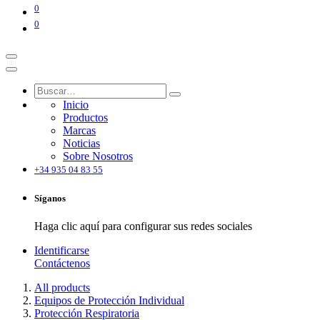
0
0
Inicio
Productos
Marcas
Noticias
Sobre Nosotros
+34 935 04 83 55
Síganos
Haga clic aquí para configurar sus redes sociales
Identificarse
Contáctenos
All products
Equipos de Protección Individual
Protección Respiratoria