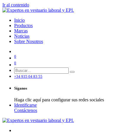
Ir al contenido
Inicio
Productos
Marcas
Noticias
Sobre Nosotros
0
0
+34 935 04 83 55
Síganos
Haga clic aquí para configurar sus redes sociales
Identificarse
Contáctenos