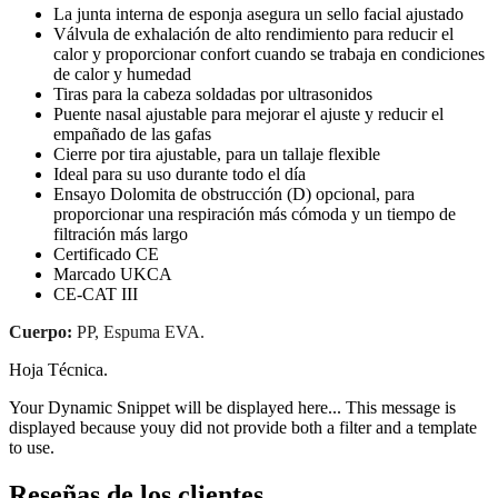
La junta interna de esponja asegura un sello facial ajustado
Válvula de exhalación de alto rendimiento para reducir el
calor y proporcionar confort cuando se trabaja en condiciones
de calor y humedad
Tiras para la cabeza soldadas por ultrasonidos
Puente nasal ajustable para mejorar el ajuste y reducir el
empañado de las gafas
Cierre por tira ajustable, para un tallaje flexible
Ideal para su uso durante todo el día
Ensayo Dolomita de obstrucción (D) opcional, para
proporcionar una respiración más cómoda y un tiempo de
filtración más largo
Certificado CE
Marcado UKCA
CE-CAT III
Cuerpo:
PP, Espuma EVA.
Hoja Técnica.
Your Dynamic Snippet will be displayed here... This message is
displayed because youy did not provide both a filter and a template
to use.
Reseñas de los clientes