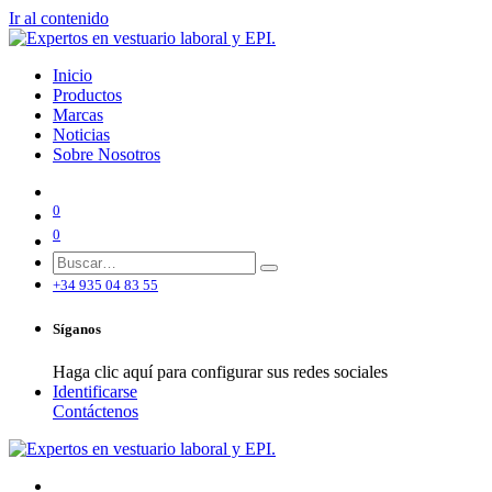
Ir al contenido
Inicio
Productos
Marcas
Noticias
Sobre Nosotros
0
0
+34 935 04 83 55
Síganos
Haga clic aquí para configurar sus redes sociales
Identificarse
Contáctenos