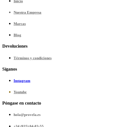
Inicio
Nuestra
Empresa
Marcas
Blog
Devoluciones
Términos y condiciones
Síganos
Instagram
Youtube
Póngase en contacto
hola@provela.es
+34 (935) 04-83-55