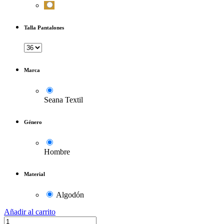
Talla Pantalones
Marca
Seana Textil
Género
Hombre
Material
Algodón
Añadir al carrito