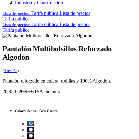
Industria y Construcción
Tarifa pública
Lista de precios
Lista de precios:
Tarifa pública
Tarifa pública
Lista de precios
Lista de precios:
Tarifa pública
Pantalón Multibolsillos Reforzado
Algodón
(0 reseña)
Pantalón reforzado en culera, rodillas y 100% Algodón.
20,95
€
20,95
€
IVA Incluido
Colores Seana
-
Gris Oscuro