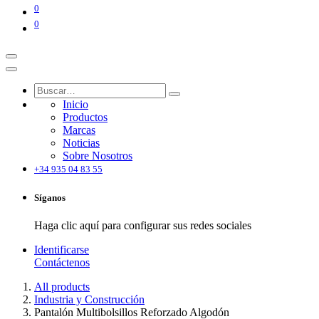
0
0
Inicio
Productos
Marcas
Noticias
Sobre Nosotros
+34 935 04 83 55
Síganos
Haga clic aquí para configurar sus redes sociales
Identificarse
Contáctenos
All products
Industria y Construcción
Pantalón Multibolsillos Reforzado Algodón