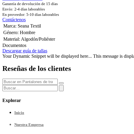
Garantía de devolución de 15 días
Envío: 2-4 días laborables
En proveedor: 5-10 días laborables
Contáctenos
Marca
:
Seana Textil
Género
:
Hombre
Material
:
Algodón/Poliéster
Documentos
Descargar guía de tallas
Your Dynamic Snippet will be displayed here... This message is displa
Reseñas de los clientes
Explorar
Inicio
Nuestra
Empresa