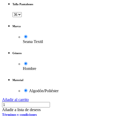
Talla Pantalones
Marca
Seana Textil
Género
Hombre
Material
Algodón/Poliéster
Añadir al carrito
Añadir a lista de deseos
Términos y condiciones