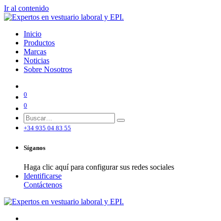
Ir al contenido
Inicio
Productos
Marcas
Noticias
Sobre Nosotros
0
0
+34 935 04 83 55
Síganos
Haga clic aquí para configurar sus redes sociales
Identificarse
Contáctenos