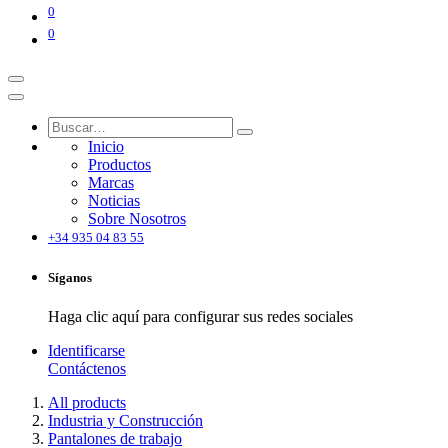
0
0
Inicio
Productos
Marcas
Noticias
Sobre Nosotros
+34 935 04 83 55
Síganos
Haga clic aquí para configurar sus redes sociales
Identificarse
Contáctenos
All products
Industria y Construcción
Pantalones de trabajo