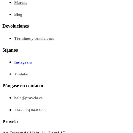
Marcas
Blog
Devoluciones
Términos y condiciones
Síganos
Instagram
Youtube
Póngase en contacto
hola@provela.es
+34 (935) 04-83-55
Provela