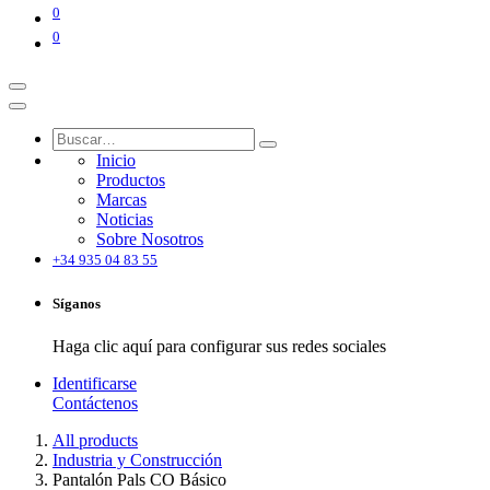
0
0
Inicio
Productos
Marcas
Noticias
Sobre Nosotros
+34 935 04 83 55
Síganos
Haga clic aquí para configurar sus redes sociales
Identificarse
Contáctenos
All products
Industria y Construcción
Pantalón Pals CO Básico