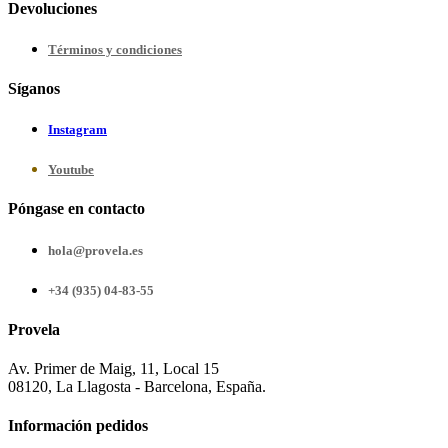
Devoluciones
Términos y condiciones
Síganos
Instagram
Youtube
Póngase en contacto
hola@provela.es
+34 (935) 04-83-55
Provela
Av. Primer de Maig, 11, Local 15
08120, La Llagosta - Barcelona, España.
Información pedidos