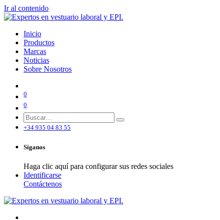
Ir al contenido
Inicio
Productos
Marcas
Noticias
Sobre Nosotros
0
0
+34 935 04 83 55
Síganos
Haga clic aquí para configurar sus redes sociales
Identificarse
Contáctenos