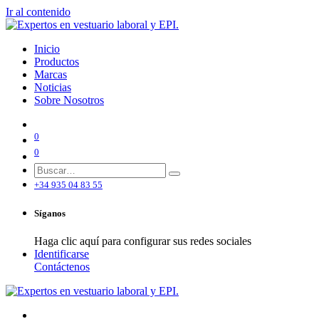
Ir al contenido
Inicio
Productos
Marcas
Noticias
Sobre Nosotros
0
0
+34 935 04 83 55
Síganos
Haga clic aquí para configurar sus redes sociales
Identificarse
Contáctenos