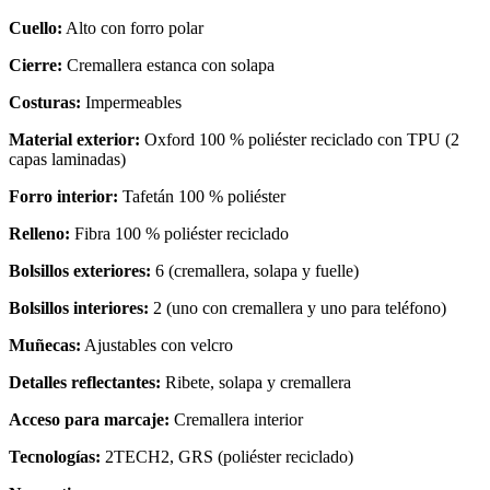
Cuello:
Alto con forro polar
Cierre:
Cremallera estanca con solapa
Costuras:
Impermeables
Material exterior:
Oxford 100 % poliéster reciclado con TPU (2
capas laminadas)
Forro interior:
Tafetán 100 % poliéster
Relleno:
Fibra 100 % poliéster reciclado
Bolsillos exteriores:
6 (cremallera, solapa y fuelle)
Bolsillos interiores:
2 (uno con cremallera y uno para teléfono)
Muñecas:
Ajustables con velcro
Detalles reflectantes:
Ribete, solapa y cremallera
Acceso para marcaje:
Cremallera interior
Tecnologías:
2TECH2, GRS (poliéster reciclado)