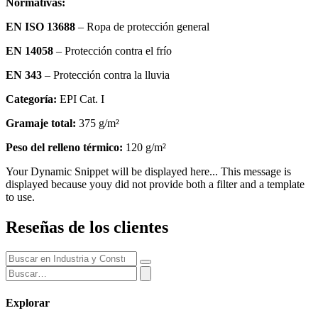
Normativas:
EN ISO 13688
– Ropa de protección general
EN 14058
– Protección contra el frío
EN 343
– Protección contra la lluvia
Categoría:
EPI Cat. I
Gramaje total:
375 g/m²
Peso del relleno térmico:
120 g/m²
Your Dynamic Snippet will be displayed here... This message is
displayed because youy did not provide both a filter and a template
to use.
Reseñas de los clientes
Explorar