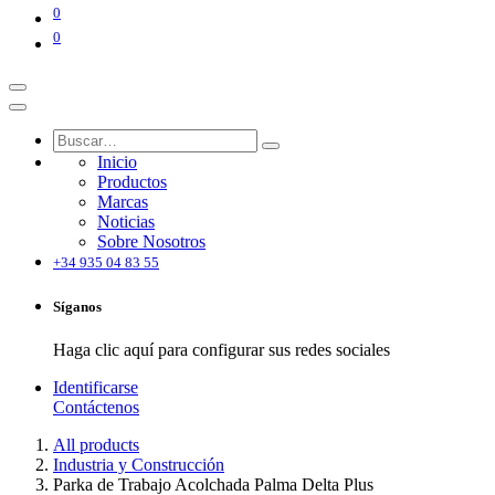
0
0
Inicio
Productos
Marcas
Noticias
Sobre Nosotros
+34 935 04 83 55
Síganos
Haga clic aquí para configurar sus redes sociales
Identificarse
Contáctenos
All products
Industria y Construcción
Parka de Trabajo Acolchada Palma Delta Plus