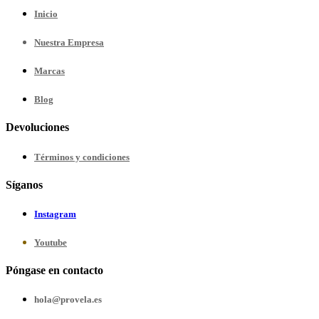
Inicio
Nuestra
Empresa
Marcas
Blog
Devoluciones
Términos y condiciones
Síganos
Instagram
Youtube
Póngase en contacto
hola@provela.es