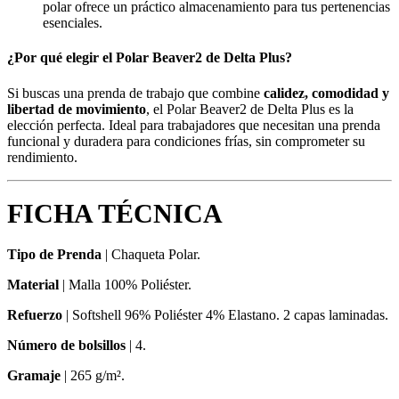
polar ofrece un práctico almacenamiento para tus pertenencias
esenciales.
¿Por qué elegir el Polar Beaver2 de Delta Plus?
Si buscas una prenda de trabajo que combine
calidez, comodidad y
libertad de movimiento
, el Polar Beaver2 de Delta Plus es la
elección perfecta. Ideal para trabajadores que necesitan una prenda
funcional y duradera para condiciones frías, sin comprometer su
rendimiento.
FICHA TÉCNICA
Tipo de Prenda
| Chaqueta Polar.
Material
| Malla 100% Poliéster.
Refuerzo
| Softshell 96% Poliéster 4% Elastano. 2 capas laminadas.
Número de bolsillos
| 4.
Gramaje
| 265 g/m².