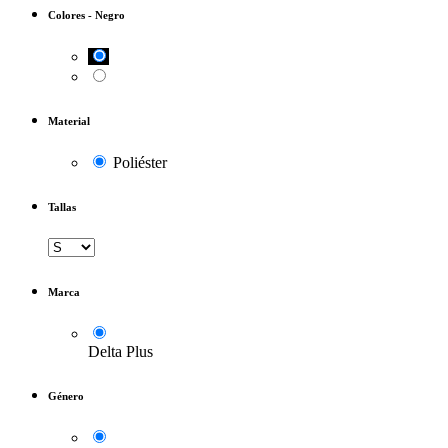
Colores
-
Negro
Material
Poliéster
Tallas
Marca
Delta Plus
Género