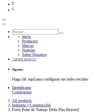
0
0
Inicio
Productos
Marcas
Noticias
Sobre Nosotros
+34 935 04 83 55
Síganos
Haga clic aquí para configurar sus redes sociales
Identificarse
Contáctenos
All products
Industria y Construcción
Forro Polar de Trabajo Delta Plus Beaver2