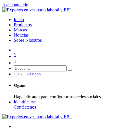
Ir al contenido
Inicio
Productos
Marcas
Noticias
Sobre Nosotros
0
0
+34 935 04 83 55
Síganos
Haga clic aquí para configurar sus redes sociales
Identificarse
Contáctenos