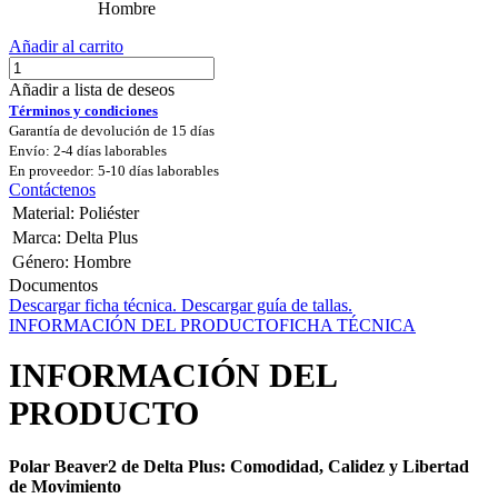
Hombre
Añadir al carrito
Añadir a lista de deseos
Términos y condiciones
Garantía de devolución de 15 días
Envío: 2-4 días laborables
En proveedor: 5-10 días laborables
Contáctenos
Material
:
Poliéster
Marca
:
Delta Plus
Género
:
Hombre
Documentos
Descargar ficha técnica.
Descargar guía de tallas.
INFORMACIÓN DEL PRODUCTO
FICHA TÉCNICA
INFORMACIÓN DEL
PRODUCTO
Polar Beaver2 de Delta Plus: Comodidad, Calidez y Libertad
de Movimiento