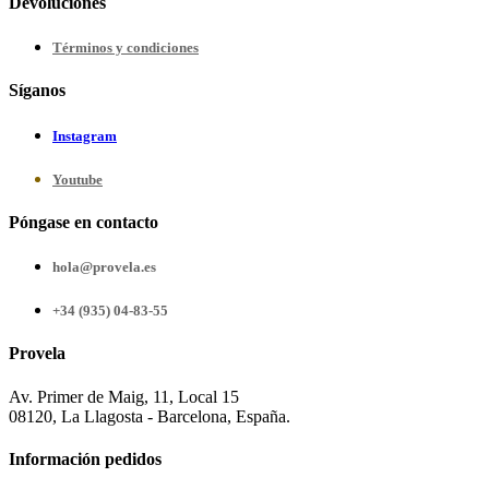
Devoluciones
Términos y condiciones
Síganos
Instagram
Youtube
Póngase en contacto
hola@provela.es
+34 (935) 04-83-55
Provela
Av. Primer de Maig, 11, Local 15
08120, La Llagosta - Barcelona, España.
Información pedidos