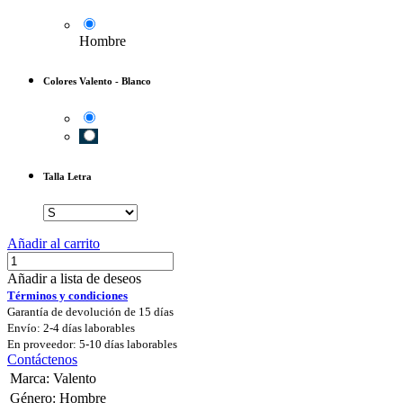
Hombre
Colores Valento
-
Blanco
Talla Letra
Añadir al carrito
Añadir a lista de deseos
Términos y condiciones
Garantía de devolución de 15 días
Envío: 2-4 días laborables
En proveedor: 5-10 días laborables
Contáctenos
Marca
:
Valento
Género
:
Hombre