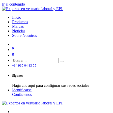
Ir al contenido
Inicio
Productos
Marcas
Noticias
Sobre Nosotros
0
0
+34 935 04 83 55
Síganos
Haga clic aquí para configurar sus redes sociales
Identificarse
Contáctenos