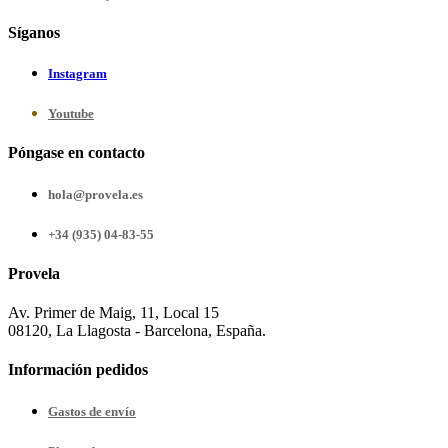
Síganos
Instagram
Youtube
Póngase en contacto
hola@provela.es
+34 (935) 04-83-55
Provela
Av. Primer de Maig, 11, Local 15
08120, La Llagosta - Barcelona, España.
Información pedidos
Gastos de envío