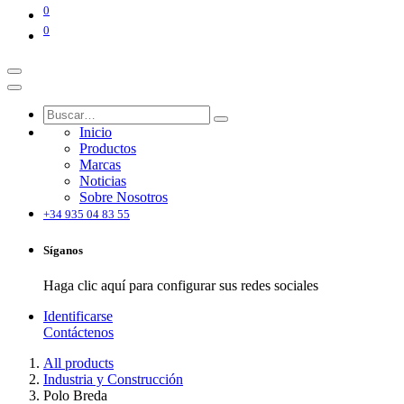
0
0
Inicio
Productos
Marcas
Noticias
Sobre Nosotros
+34 935 04 83 55
Síganos
Haga clic aquí para configurar sus redes sociales
Identificarse
Contáctenos
All products
Industria y Construcción
Polo Breda