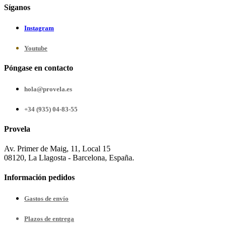
Síganos
Instagram
Youtube
Póngase en contacto
hola@provela.es
+34 (935) 04-83-55
Provela
Av. Primer de Maig, 11, Local 15
08120, La Llagosta - Barcelona, España.
Información pedidos
Gastos de envío
Plazos de entrega