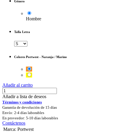
Género
Hombre
Talla Letra
Colores Portwest
-
Naranja / Marino
Añadir al carrito
Añadir a lista de deseos
Términos y condiciones
Garantía de devolución de 15 días
Envío: 2-4 días laborables
En proveedor: 5-10 días laborables
Contáctenos
Marca
:
Portwest