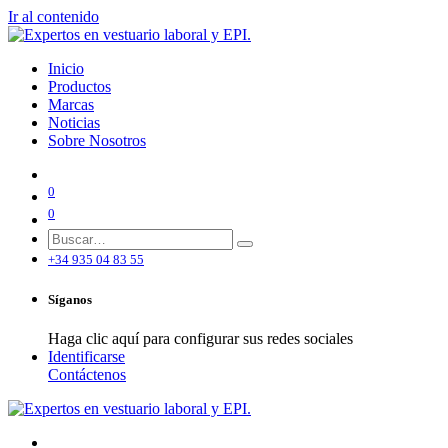
Ir al contenido
Inicio
Productos
Marcas
Noticias
Sobre Nosotros
0
0
+34 935 04 83 55
Síganos
Haga clic aquí para configurar sus redes sociales
Identificarse
Contáctenos