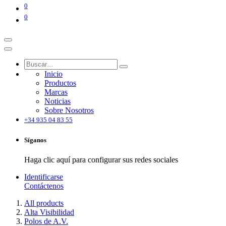
0
0
Inicio
Productos
Marcas
Noticias
Sobre Nosotros
+34 935 04 83 55
Síganos
Haga clic aquí para configurar sus redes sociales
Identificarse
Contáctenos
All products
Alta Visibilidad
Polos de A.V.