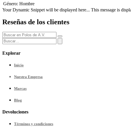
Género
:
Hombre
Your Dynamic Snippet will be displayed here... This message is displa
Reseñas de los clientes
Explorar
Inicio
Nuestra
Empresa
Marcas
Blog
Devoluciones
Términos y condiciones